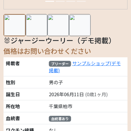
🐰ジャージーウーリー（デモ掲載）
価格はお問い合わせください
掲載者
サンプルショップ(デモ
ブリーダー
掲載)
性別
男の子
誕生日
2026年06月11日
(0歳1ヶ月)
所在地
千葉県柏市
血統書
血統書あり
ワクチン接種
なし