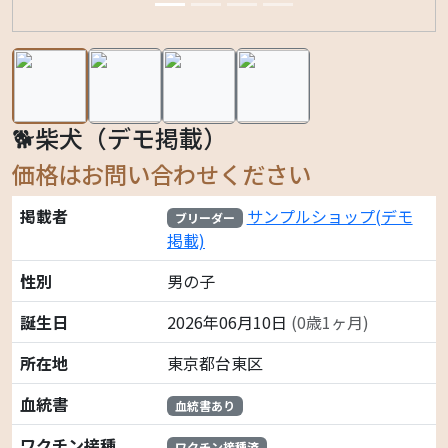
🐕柴犬（デモ掲載）
価格はお問い合わせください
掲載者
サンプルショップ(デモ
ブリーダー
掲載)
性別
男の子
誕生日
2026年06月10日
(0歳1ヶ月)
所在地
東京都台東区
血統書
血統書あり
ワクチン接種
ワクチン接種済