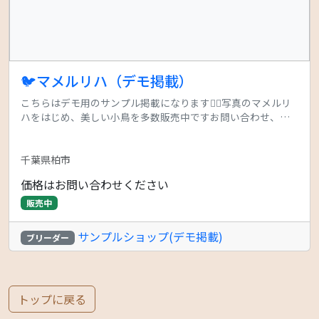
🐦マメルリハ（デモ掲載）
こちらはデモ用のサンプル掲載になります🙇‍♂️写真のマメルリ
ハをはじめ、美しい小鳥を多数販売中ですお問い合わせ、ご
相談をお待ちしております！
千葉県柏市
価格はお問い合わせください
販売中
サンプルショップ(デモ掲載)
ブリーダー
トップに戻る