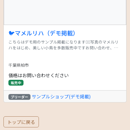
🐦マメルリハ（デモ掲載）
こちらはデモ用のサンプル掲載になります🙇‍♂️写真のマメルリ
ハをはじめ、美しい小鳥を多数販売中ですお問い合わせ、ご
相談をお待ちしております！
千葉県柏市
価格はお問い合わせください
販売中
サンプルショップ(デモ掲載)
ブリーダー
トップに戻る