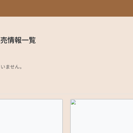
販売情報一覧
ていません。