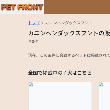
トップ
カニンヘンダックスフント
カニンヘンダックスフントの
全0件
現在、この条件に合致するペットは掲載され
全国で掲載中の子犬はこちら