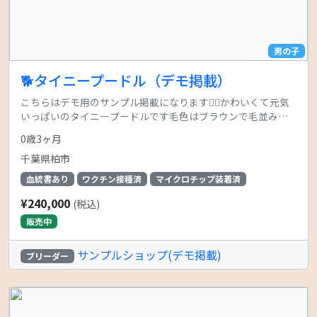
男の子
🐕タイニープードル（デモ掲載）
こちらはデモ用のサンプル掲載になります🙇‍♂️かわいくて元気
いっぱいのタイニープードルです毛色はブラウンで毛並みが
とても美しいですお問い合わせ、ご相談をお待ちしておりま
0歳3ヶ月
す！
千葉県柏市
血統書あり
ワクチン接種済
マイクロチップ装着済
¥240,000
(税込)
販売中
サンプルショップ(デモ掲載)
ブリーダー