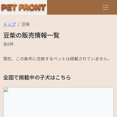
トップ
豆柴
豆柴の販売情報一覧
全0件
現在、この条件に合致するペットは掲載されていません。
全国で掲載中の子犬はこちら