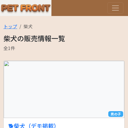
トップ
柴犬
柴犬の販売情報一覧
全1件
男の子
🐕柴犬（デモ掲載）