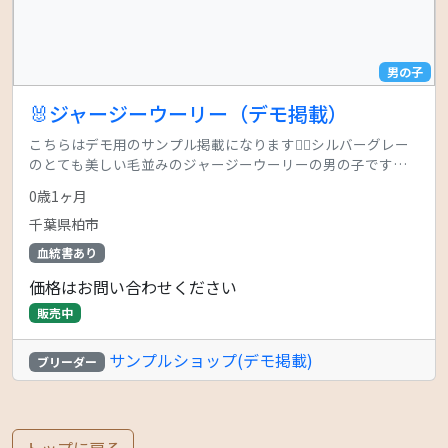
男の子
🐰ジャージーウーリー（デモ掲載）
こちらはデモ用のサンプル掲載になります🙇‍♂️シルバーグレー
のとても美しい毛並みのジャージーウーリーの男の子です性
格はとても穏やかお問い合わせ、ご相談をお待ちしておりま
0歳1ヶ月
す！
千葉県柏市
血統書あり
価格はお問い合わせください
販売中
サンプルショップ(デモ掲載)
ブリーダー