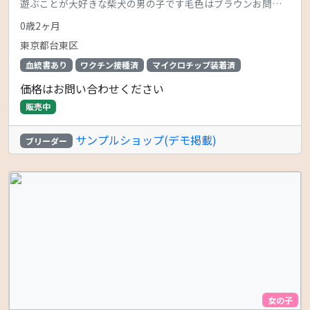
遊ぶことが大好きな柴犬の男の子です毛色はブラウンお問い
合わせ、ご相談をお待ちしております！
0歳2ヶ月
東京都台東区
血統書あり
ワクチン接種済
マイクロチップ装着済
価格はお問い合わせください
販売中
サンプルショップ(デモ掲載)
ブリーダー
女の子