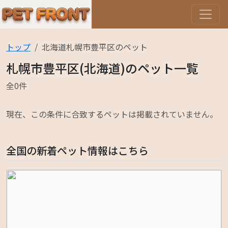
トップ
北海道札幌市豊平区のペット
札幌市豊平区(北海道)のペット一覧
全0件
現在、この条件に合致するペットは掲載されていません。
全国の新着ペット情報はこちら