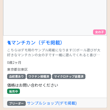
女の子
🐈マンチカン（デモ掲載）
こちらはデモ用のサンプル掲載になります🙇‍♂️ボール遊びが大
好きなマンチカンの女の子です一緒に遊んでくれると喜びま
す😀お問い合わせ、ご相談をお待ちしております！
0歳2ヶ月
東京都台東区
血統書あり
ワクチン接種済
マイクロチップ装着済
価格はお問い合わせください
販売中
サンプルショップ(デモ掲載)
ブリーダー