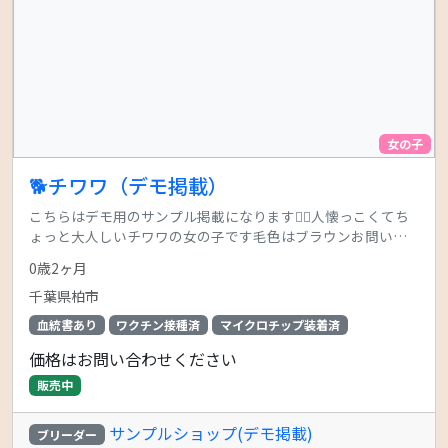
女の子
🐕チワワ（デモ掲載）
こちらはデモ用のサンプル掲載になります🙇‍♂️人懐っこくてち
ょっと大人しいチワワの女の子です毛色はブラウンお問い合
わせ、ご相談をお待ちしております！
0歳2ヶ月
千葉県柏市
血統書あり
ワクチン接種済
マイクロチップ装着済
価格はお問い合わせください
販売中
サンプルショップ(デモ掲載)
ブリーダー