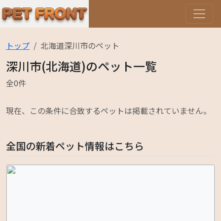
トップ
北海道深川市のペット
深川市(北海道)のペット一覧
全0件
現在、この条件に合致するペットは掲載されていません。
全国の新着ペット情報はこちら