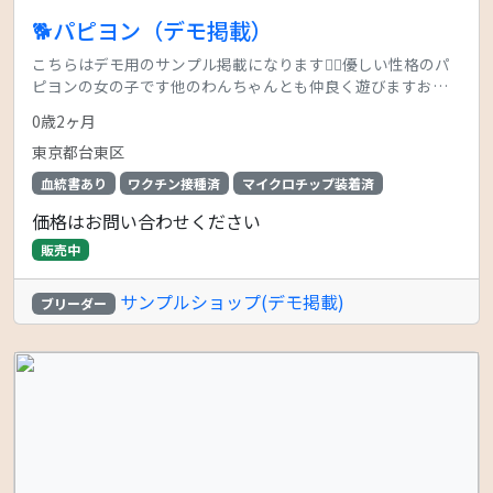
🐕パピヨン（デモ掲載）
こちらはデモ用のサンプル掲載になります🙇‍♂️優しい性格のパ
ピヨンの女の子です他のわんちゃんとも仲良く遊びますお問
い合わせ、ご相談をお待ちしております！
0歳2ヶ月
東京都台東区
血統書あり
ワクチン接種済
マイクロチップ装着済
価格はお問い合わせください
販売中
サンプルショップ(デモ掲載)
ブリーダー