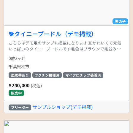
男の子
🐕タイニープードル（デモ掲載）
こちらはデモ用のサンプル掲載になります🙇‍♂️かわいくて元気
いっぱいのタイニープードルです毛色はブラウンで毛並みが
とても美しいですお問い合わせ、ご相談をお待ちしておりま
0歳3ヶ月
す！
千葉県柏市
血統書あり
ワクチン接種済
マイクロチップ装着済
¥240,000
(税込)
販売中
サンプルショップ(デモ掲載)
ブリーダー