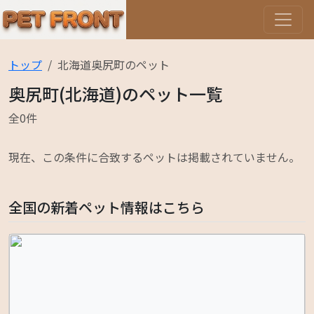
トップ
北海道奥尻町のペット
奥尻町(北海道)のペット一覧
全0件
現在、この条件に合致するペットは掲載されていません。
全国の新着ペット情報はこちら