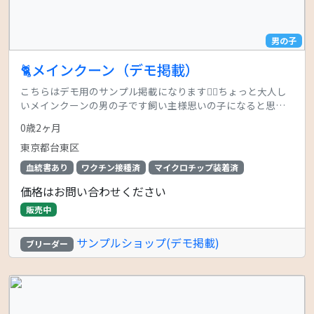
男の子
🐈メインクーン（デモ掲載）
こちらはデモ用のサンプル掲載になります🙇‍♂️ちょっと大人し
いメインクーンの男の子です飼い主様思いの子になると思い
ますお問い合わせ、ご相談をお待ちしております！
0歳2ヶ月
東京都台東区
血統書あり
ワクチン接種済
マイクロチップ装着済
価格はお問い合わせください
販売中
サンプルショップ(デモ掲載)
ブリーダー