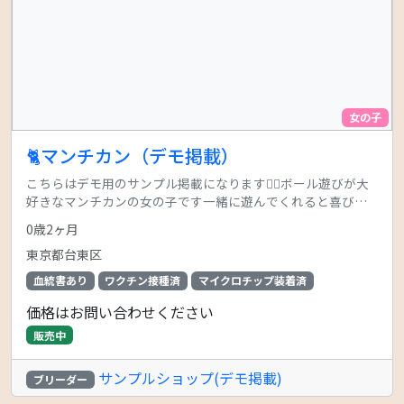
女の子
🐈マンチカン（デモ掲載）
こちらはデモ用のサンプル掲載になります🙇‍♂️ボール遊びが大
好きなマンチカンの女の子です一緒に遊んでくれると喜びま
す😀お問い合わせ、ご相談をお待ちしております！
0歳2ヶ月
東京都台東区
血統書あり
ワクチン接種済
マイクロチップ装着済
価格はお問い合わせください
販売中
サンプルショップ(デモ掲載)
ブリーダー