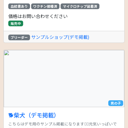
血統書あり
ワクチン接種済
マイクロチップ装着済
価格はお問い合わせください
販売中
サンプルショップ(デモ掲載)
ブリーダー
男の子
🐕柴犬（デモ掲載）
こちらはデモ用のサンプル掲載になります🙇‍♂️元気いっぱいで