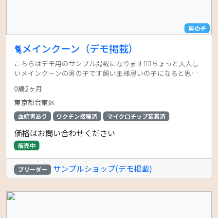
男の子
🐈メインクーン（デモ掲載）
こちらはデモ用のサンプル掲載になります🙇‍♂️ちょっと大人し
いメインクーンの男の子です飼い主様思いの子になると思い
ますお問い合わせ、ご相談をお待ちしております！
0歳2ヶ月
東京都台東区
血統書あり
ワクチン接種済
マイクロチップ装着済
価格はお問い合わせください
販売中
サンプルショップ(デモ掲載)
ブリーダー