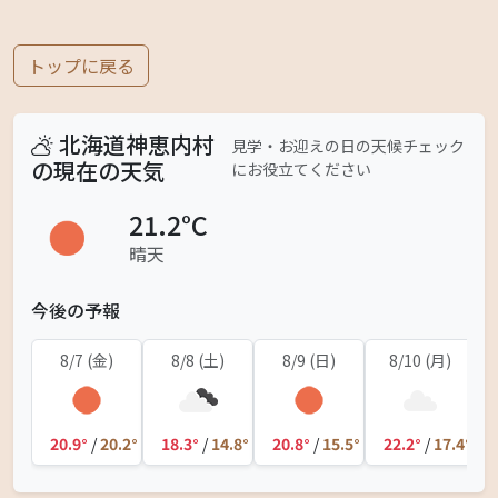
トップに戻る
北海道神恵内村
見学・お迎えの日の天候チェック
の現在の天気
にお役立てください
21.2°C
晴天
今後の予報
8/7 (金)
8/8 (土)
8/9 (日)
8/10 (月)
20.9°
/
20.2°
18.3°
/
14.8°
20.8°
/
15.5°
22.2°
/
17.4°