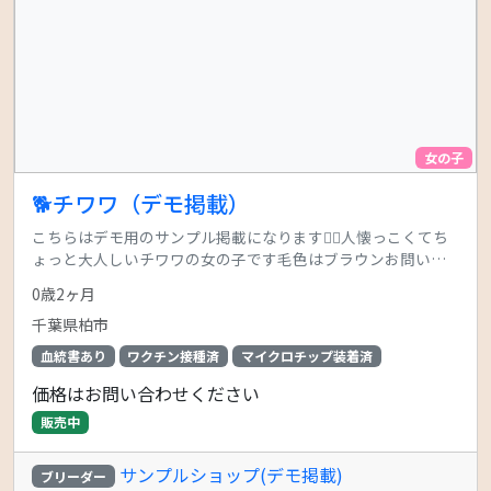
女の子
🐕チワワ（デモ掲載）
こちらはデモ用のサンプル掲載になります🙇‍♂️人懐っこくてち
ょっと大人しいチワワの女の子です毛色はブラウンお問い合
わせ、ご相談をお待ちしております！
0歳2ヶ月
千葉県柏市
血統書あり
ワクチン接種済
マイクロチップ装着済
価格はお問い合わせください
販売中
サンプルショップ(デモ掲載)
ブリーダー