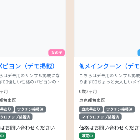
女の子
パピヨン（デモ掲載）
らはデモ用のサンプル掲載にな
こちらはデモ用のサンプル掲
す🙇‍♂️優しい性格のパピヨンの女
ります🙇‍♂️ちょっと大人しいメ
です他のわんちゃんとも仲良く
ーンの男の子です飼い主様思
3ヶ月
0歳2ヶ月
ますお問い合わせ、ご相談をお
になると思いますお問い合わ
都台東区
東京都台東区
しております！
相談をお待ちしております！
書あり
ワクチン接種済
血統書あり
ワクチン接種済
クロチップ装着済
マイクロチップ装着済
はお問い合わせください
価格はお問い合わせくださ
中
販売中