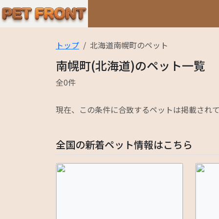
トップ
北海道南幌町のペット
南幌町(北海道)のペット一覧
全0件
現在、この条件に合致するペットは掲載され
全国の新着ペット情報はこちら