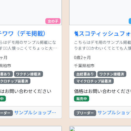
女の子
チワワ（デモ掲載）
らはデモ用のサンプル掲載にな
こちらはデモ用のサンプル掲
す🙇‍♂️人懐っこくてちょっと大人
ります🙇‍♂️かわいくてとても人
チワワの女の子です毛色はブラ
い男の子です毛色はグレーお
2ヶ月
0歳2ヶ月
お問い合わせ、ご相談をお待ち
わせ、ご相談をお待ちしてお
県柏市
千葉県柏市
おります！
す！
書あり
ワクチン接種済
血統書あり
ワクチン接種済
クロチップ装着済
マイクロチップ装着済
はお問い合わせください
価格はお問い合わせくださ
中
販売中
サンプルショップ(デモ掲載)
ーダー
ブリーダー