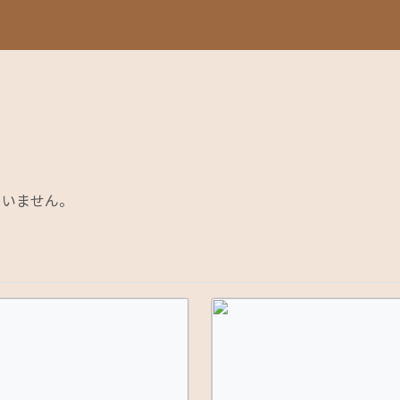
ていません。