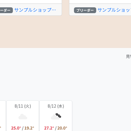
サンプルショップ(デモ掲載)
ーダー
ブリーダー
見
8/11 (火)
8/12 (水)
°
25.0°
/
19.2°
27.2°
/
20.0°