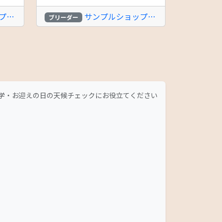
サンプルショップ(デモ掲載)
サンプルショップ(デモ掲載)
ブリーダー
学・お迎えの日の天候チェックにお役立てください