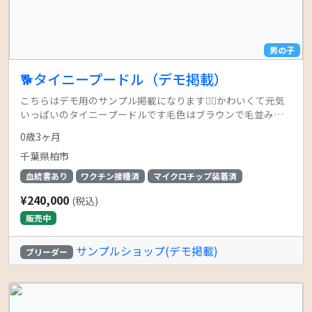
男の子
🐕タイニープードル（デモ掲載）
こちらはデモ用のサンプル掲載になります🙇‍♂️かわいくて元気
いっぱいのタイニープードルです毛色はブラウンで毛並みが
とても美しいですお問い合わせ、ご相談をお待ちしておりま
0歳3ヶ月
す！
千葉県柏市
血統書あり
ワクチン接種済
マイクロチップ装着済
¥240,000
(税込)
販売中
サンプルショップ(デモ掲載)
ブリーダー