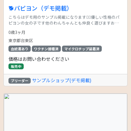
🐕パピヨン（デモ掲載）
こちらはデモ用のサンプル掲載になります🙇‍♂️優しい性格のパ
ピヨンの女の子です他のわんちゃんとも仲良く遊びますお問
い合わせ、ご相談をお待ちしております！
0歳3ヶ月
東京都台東区
血統書あり
ワクチン接種済
マイクロチップ装着済
価格はお問い合わせください
販売中
サンプルショップ(デモ掲載)
ブリーダー