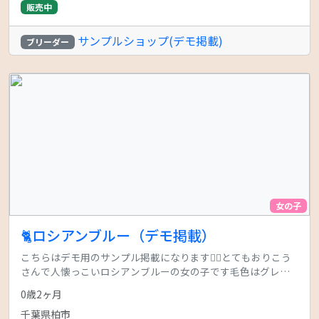
販売中
サンプルショップ(デモ掲載)
ブリーダー
女の子
🐈ロシアンブルー（デモ掲載）
こちらはデモ用のサンプル掲載になります🙇‍♂️とてもおりこう
さんで人懐っこいロシアンブルーの女の子です毛色はグレー
お問い合わせ、ご相談をお待ちしております！
0歳2ヶ月
千葉県柏市