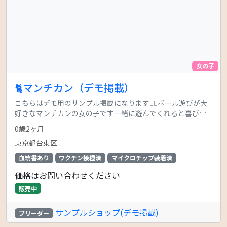
女の子
🐈マンチカン（デモ掲載）
こちらはデモ用のサンプル掲載になります🙇‍♂️ボール遊びが大
好きなマンチカンの女の子です一緒に遊んでくれると喜びま
す😀お問い合わせ、ご相談をお待ちしております！
0歳2ヶ月
東京都台東区
血統書あり
ワクチン接種済
マイクロチップ装着済
価格はお問い合わせください
販売中
サンプルショップ(デモ掲載)
ブリーダー