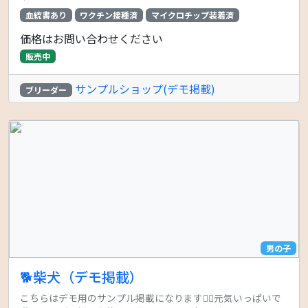
血統書あり
ワクチン接種済
マイクロチップ装着済
価格はお問い合わせください
販売中
サンプルショップ(デモ掲載)
ブリーダー
男の子
🐕柴犬（デモ掲載）
こちらはデモ用のサンプル掲載になります🙇‍♂️元気いっぱいで