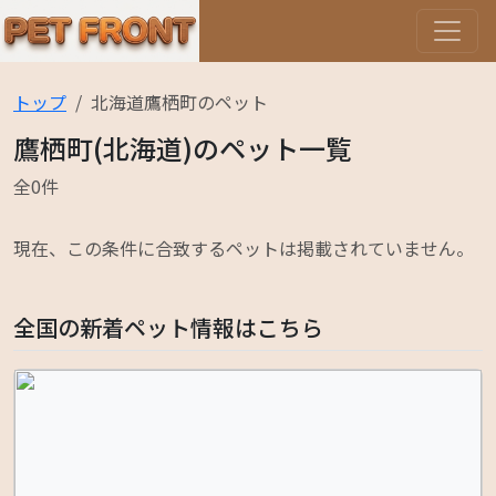
トップ
北海道鷹栖町のペット
鷹栖町(北海道)のペット一覧
全0件
現在、この条件に合致するペットは掲載されていません。
全国の新着ペット情報はこちら