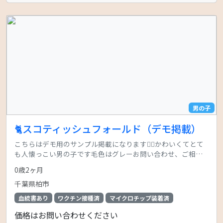
男の子
🐈スコティッシュフォールド（デモ掲載）
こちらはデモ用のサンプル掲載になります🙇‍♂️かわいくてとて
も人懐っこい男の子です毛色はグレーお問い合わせ、ご相談
をお待ちしております！
0歳2ヶ月
千葉県柏市
血統書あり
ワクチン接種済
マイクロチップ装着済
価格はお問い合わせください