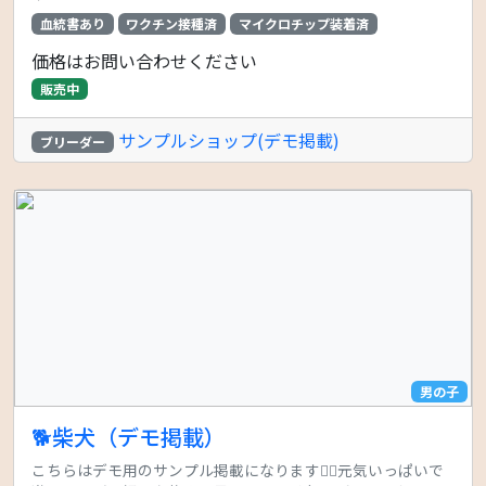
血統書あり
ワクチン接種済
マイクロチップ装着済
価格はお問い合わせください
販売中
サンプルショップ(デモ掲載)
ブリーダー
男の子
🐕柴犬（デモ掲載）
こちらはデモ用のサンプル掲載になります🙇‍♂️元気いっぱいで