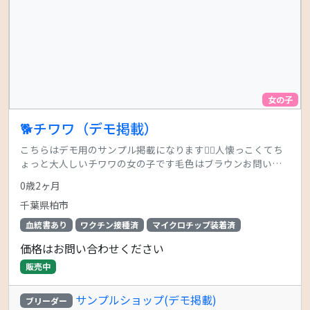
女の子
🐕チワワ（デモ掲載）
こちらはデモ用のサンプル掲載になります🙇‍♂️人懐っこくてち
ょっと大人しいチワワの女の子です毛色はブラウンお問い合
わせ、ご相談をお待ちしております！
0歳2ヶ月
千葉県柏市
血統書あり
ワクチン接種済
マイクロチップ装着済
価格はお問い合わせください
販売中
サンプルショップ(デモ掲載)
ブリーダー