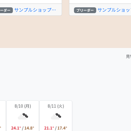
サンプルショップ(デモ掲載)
ーダー
ブリーダー
見
8/10 (月)
8/11 (火)
°
24.1°
/
14.8°
21.1°
/
17.4°