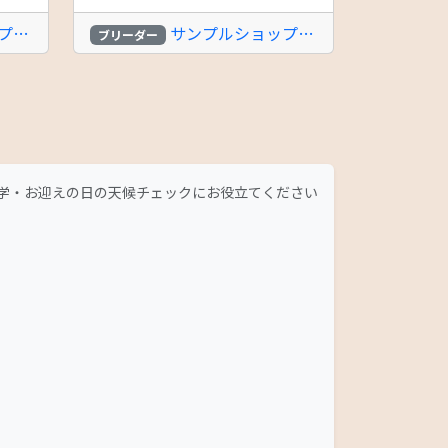
サンプルショップ(デモ掲載)
サンプルショップ(デモ掲載)
ブリーダー
学・お迎えの日の天候チェックにお役立てください