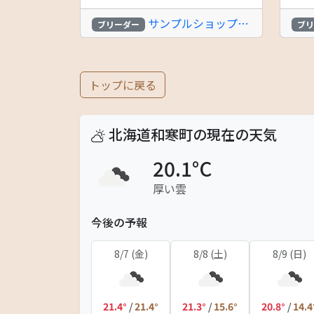
サンプルショップ(デモ掲載)
ブリーダー
ブリ
トップに戻る
北海道和寒町の現在の天気
20.1°C
厚い雲
今後の予報
8/7 (金)
8/8 (土)
8/9 (日)
21.4°
/
21.4°
21.3°
/
15.6°
20.8°
/
14.4