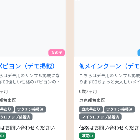
女の子
パピヨン（デモ掲載）
らはデモ用のサンプル掲載にな
こちらはデモ用のサンプル掲
す🙇‍♂️優しい性格のパピヨンの女
ります🙇‍♂️ちょっと大人しいメ
です他のわんちゃんとも仲良く
ーンの男の子です飼い主様思
3ヶ月
0歳2ヶ月
ますお問い合わせ、ご相談をお
になると思いますお問い合わ
都台東区
東京都台東区
しております！
相談をお待ちしております！
書あり
ワクチン接種済
血統書あり
ワクチン接種済
クロチップ装着済
マイクロチップ装着済
はお問い合わせください
価格はお問い合わせくださ
中
販売中