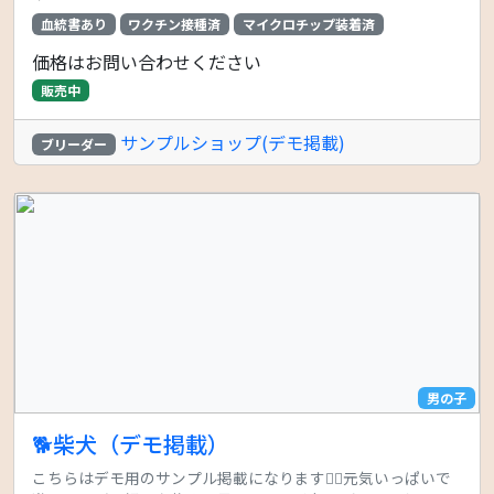
血統書あり
ワクチン接種済
マイクロチップ装着済
価格はお問い合わせください
販売中
サンプルショップ(デモ掲載)
ブリーダー
男の子
🐕柴犬（デモ掲載）
こちらはデモ用のサンプル掲載になります🙇‍♂️元気いっぱいで