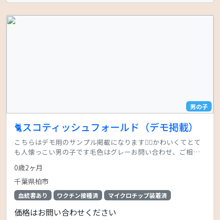
男の子
🐈スコティッシュフォールド（デモ掲載）
こちらはデモ用のサンプル掲載になります🙇‍♂️かわいくてとて
も人懐っこい男の子です毛色はグレーお問い合わせ、ご相談
をお待ちしております！
0歳2ヶ月
千葉県柏市
血統書あり
ワクチン接種済
マイクロチップ装着済
価格はお問い合わせください