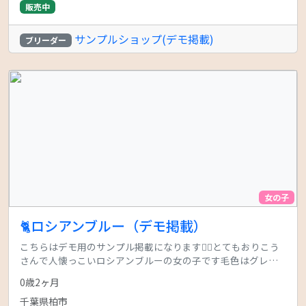
販売中
サンプルショップ(デモ掲載)
ブリーダー
女の子
🐈ロシアンブルー（デモ掲載）
こちらはデモ用のサンプル掲載になります🙇‍♂️とてもおりこう
さんで人懐っこいロシアンブルーの女の子です毛色はグレー
お問い合わせ、ご相談をお待ちしております！
0歳2ヶ月
千葉県柏市