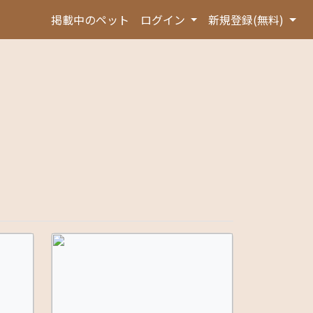
掲載中のペット
ログイン
新規登録(無料)