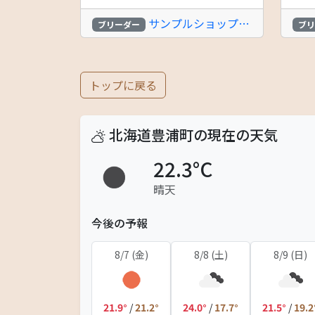
サンプルショップ(デモ掲載)
ブリーダー
ブリ
トップに戻る
北海道豊浦町の現在の天気
22.3°C
晴天
今後の予報
8/7 (金)
8/8 (土)
8/9 (日)
21.9°
/
21.2°
24.0°
/
17.7°
21.5°
/
19.2