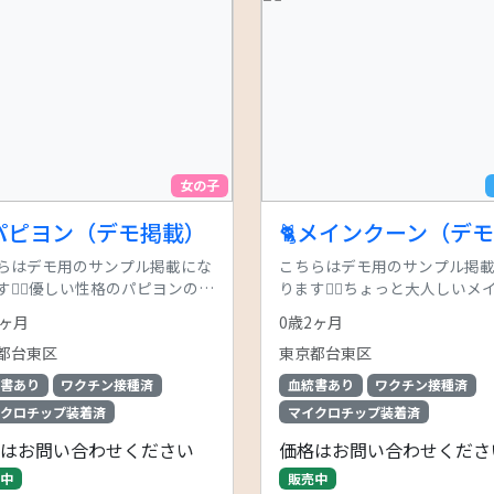
女の子
パピヨン（デモ掲載）
らはデモ用のサンプル掲載にな
こちらはデモ用のサンプル掲
す🙇‍♂️優しい性格のパピヨンの女
ります🙇‍♂️ちょっと大人しいメ
です他のわんちゃんとも仲良く
ーンの男の子です飼い主様思
2ヶ月
0歳2ヶ月
ますお問い合わせ、ご相談をお
になると思いますお問い合わ
都台東区
東京都台東区
しております！
相談をお待ちしております！
書あり
ワクチン接種済
血統書あり
ワクチン接種済
クロチップ装着済
マイクロチップ装着済
はお問い合わせください
価格はお問い合わせくださ
中
販売中