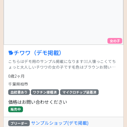
女の子
🐕チワワ（デモ掲載）
こちらはデモ用のサンプル掲載になります🙇‍♂️人懐っこくてち
ょっと大人しいチワワの女の子です毛色はブラウンお問い合
わせ、ご相談をお待ちしております！
0歳2ヶ月
千葉県柏市
血統書あり
ワクチン接種済
マイクロチップ装着済
価格はお問い合わせください
販売中
サンプルショップ(デモ掲載)
ブリーダー