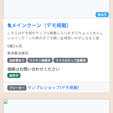
男の子
🐈メインクーン（デモ掲載）
こちらはデモ用のサンプル掲載になります🙇‍♂️ちょっと大人し
いメインクーンの男の子です飼い主様思いの子になると思い
ますお問い合わせ、ご相談をお待ちしております！
0歳2ヶ月
東京都台東区
血統書あり
ワクチン接種済
マイクロチップ装着済
価格はお問い合わせください
販売中
サンプルショップ(デモ掲載)
ブリーダー