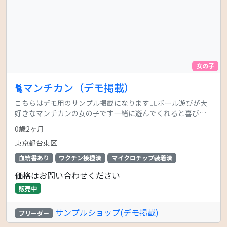
女の子
🐈マンチカン（デモ掲載）
こちらはデモ用のサンプル掲載になります🙇‍♂️ボール遊びが大
好きなマンチカンの女の子です一緒に遊んでくれると喜びま
す😀お問い合わせ、ご相談をお待ちしております！
0歳2ヶ月
東京都台東区
血統書あり
ワクチン接種済
マイクロチップ装着済
価格はお問い合わせください
販売中
サンプルショップ(デモ掲載)
ブリーダー