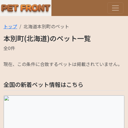
トップ
北海道本別町のペット
本別町(北海道)のペット一覧
全0件
現在、この条件に合致するペットは掲載されていません。
全国の新着ペット情報はこちら