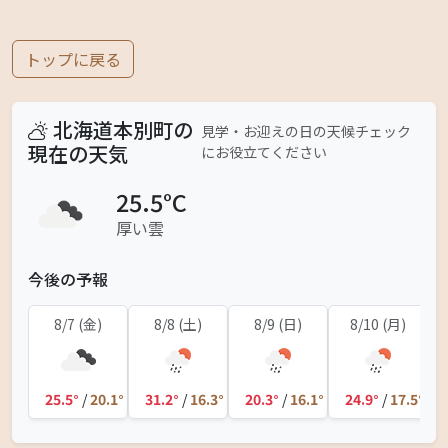
トップに戻る
北海道本別町の
見学・お迎えの日の天候チェック
現在の天気
にお役立てください
25.5°C
厚い雲
今後の予報
8/7 (金)
8/8 (土)
8/9 (日)
8/10 (月)
25.5°
/
20.1°
31.2°
/
16.3°
20.3°
/
16.1°
24.9°
/
17.5°