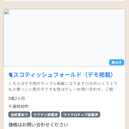
男の子
🐈スコティッシュフォールド（デモ掲載）
こちらはデモ用のサンプル掲載になります🙇‍♂️かわいくてとて
も人懐っこい男の子です毛色はグレーお問い合わせ、ご相談
をお待ちしております！
0歳2ヶ月
千葉県柏市
血統書あり
ワクチン接種済
マイクロチップ装着済
価格はお問い合わせください