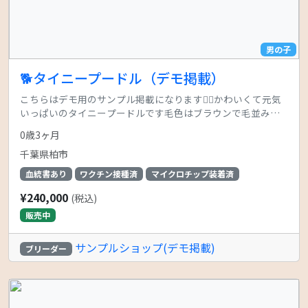
男の子
🐕タイニープードル（デモ掲載）
こちらはデモ用のサンプル掲載になります🙇‍♂️かわいくて元気
いっぱいのタイニープードルです毛色はブラウンで毛並みが
とても美しいですお問い合わせ、ご相談をお待ちしておりま
0歳3ヶ月
す！
千葉県柏市
血統書あり
ワクチン接種済
マイクロチップ装着済
¥240,000
(税込)
販売中
サンプルショップ(デモ掲載)
ブリーダー