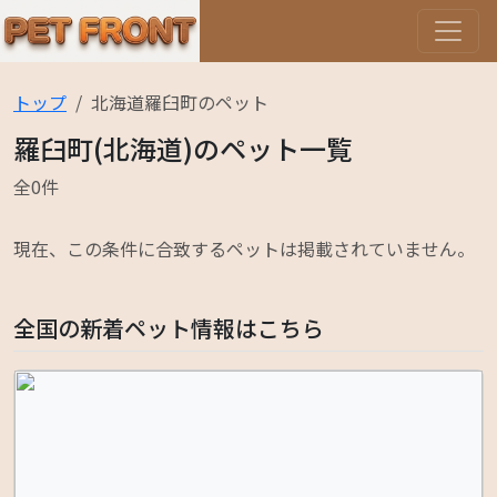
トップ
北海道羅臼町のペット
羅臼町(北海道)のペット一覧
全0件
現在、この条件に合致するペットは掲載されていません。
全国の新着ペット情報はこちら