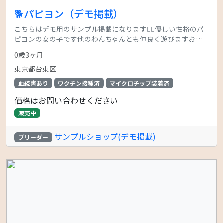
🐕パピヨン（デモ掲載）
こちらはデモ用のサンプル掲載になります🙇‍♂️優しい性格のパ
ピヨンの女の子です他のわんちゃんとも仲良く遊びますお問
い合わせ、ご相談をお待ちしております！
0歳3ヶ月
東京都台東区
血統書あり
ワクチン接種済
マイクロチップ装着済
価格はお問い合わせください
販売中
サンプルショップ(デモ掲載)
ブリーダー