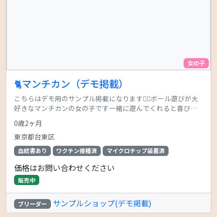
女の子
🐈マンチカン（デモ掲載）
こちらはデモ用のサンプル掲載になります🙇‍♂️ボール遊びが大
好きなマンチカンの女の子です一緒に遊んでくれると喜びま
す😀お問い合わせ、ご相談をお待ちしております！
0歳2ヶ月
東京都台東区
血統書あり
ワクチン接種済
マイクロチップ装着済
価格はお問い合わせください
販売中
サンプルショップ(デモ掲載)
ブリーダー