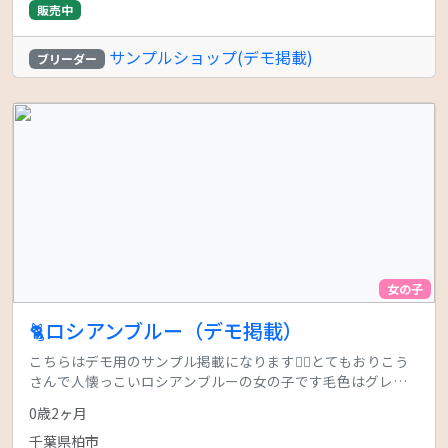
販売中
サンプルショップ(デモ掲載)
ブリーダー
女の子
🐈ロシアンブルー（デモ掲載）
こちらはデモ用のサンプル掲載になります🙇‍♂️とてもおりこう
さんで人懐っこいロシアンブルーの女の子です毛色はグレー
お問い合わせ、ご相談をお待ちしております！
0歳2ヶ月
千葉県柏市