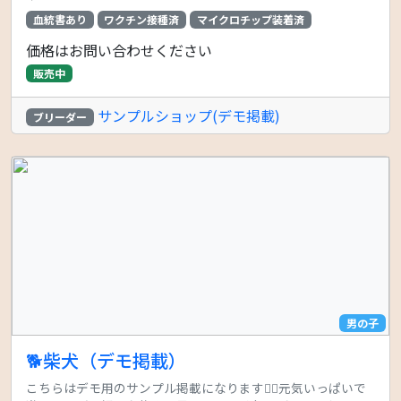
血統書あり
ワクチン接種済
マイクロチップ装着済
価格はお問い合わせください
販売中
サンプルショップ(デモ掲載)
ブリーダー
男の子
🐕柴犬（デモ掲載）
こちらはデモ用のサンプル掲載になります🙇‍♂️元気いっぱいで