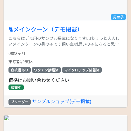
男の子
🐈メインクーン（デモ掲載）
こちらはデモ用のサンプル掲載になります🙇‍♂️ちょっと大人し
いメインクーンの男の子です飼い主様思いの子になると思い
ますお問い合わせ、ご相談をお待ちしております！
0歳2ヶ月
東京都台東区
血統書あり
ワクチン接種済
マイクロチップ装着済
価格はお問い合わせください
販売中
サンプルショップ(デモ掲載)
ブリーダー