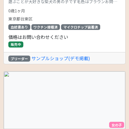
遊ぶことが大好きな柴犬の男の子です毛色はブラウンお問い
合わせ、ご相談をお待ちしております！
0歳1ヶ月
東京都台東区
血統書あり
ワクチン接種済
マイクロチップ装着済
価格はお問い合わせください
販売中
サンプルショップ(デモ掲載)
ブリーダー
女の子