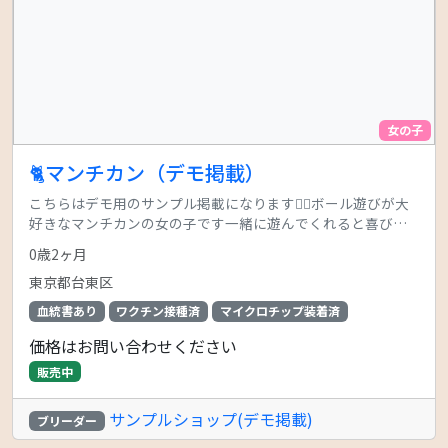
女の子
🐈マンチカン（デモ掲載）
こちらはデモ用のサンプル掲載になります🙇‍♂️ボール遊びが大
好きなマンチカンの女の子です一緒に遊んでくれると喜びま
す😀お問い合わせ、ご相談をお待ちしております！
0歳2ヶ月
東京都台東区
血統書あり
ワクチン接種済
マイクロチップ装着済
価格はお問い合わせください
販売中
サンプルショップ(デモ掲載)
ブリーダー