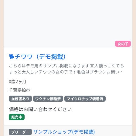
女の子
🐕チワワ（デモ掲載）
こちらはデモ用のサンプル掲載になります🙇‍♂️人懐っこくてち
ょっと大人しいチワワの女の子です毛色はブラウンお問い合
わせ、ご相談をお待ちしております！
0歳2ヶ月
千葉県柏市
血統書あり
ワクチン接種済
マイクロチップ装着済
価格はお問い合わせください
販売中
サンプルショップ(デモ掲載)
ブリーダー