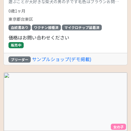
遊ぶことが大好きな柴犬の男の子です毛色はブラウンお問い
合わせ、ご相談をお待ちしております！
0歳1ヶ月
東京都台東区
血統書あり
ワクチン接種済
マイクロチップ装着済
価格はお問い合わせください
販売中
サンプルショップ(デモ掲載)
ブリーダー
女の子