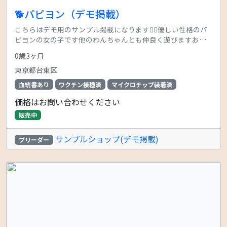
🐕パピヨン（デモ掲載）
こちらはデモ用のサンプル掲載になります🙇‍♂️優しい性格のパ
ピヨンの女の子です他のわんちゃんとも仲良く遊びますお問
い合わせ、ご相談をお待ちしております！
0歳3ヶ月
東京都台東区
血統書あり
ワクチン接種済
マイクロチップ装着済
価格はお問い合わせください
販売中
サンプルショップ(デモ掲載)
ブリーダー