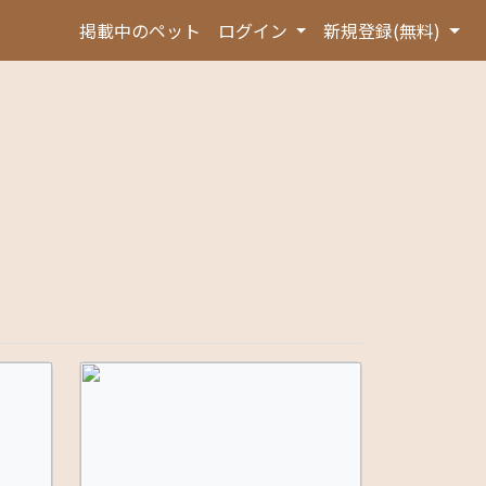
掲載中のペット
ログイン
新規登録(無料)