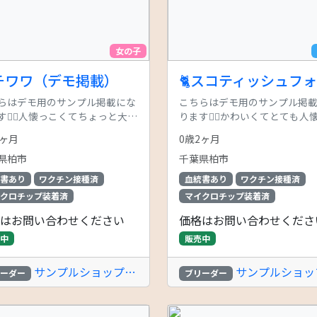
女の子
チワワ（デモ掲載）
らはデモ用のサンプル掲載にな
こちらはデモ用のサンプル掲
す🙇‍♂️人懐っこくてちょっと大人
ります🙇‍♂️かわいくてとても人
チワワの女の子です毛色はブラ
い男の子です毛色はグレーお
2ヶ月
0歳2ヶ月
お問い合わせ、ご相談をお待ち
わせ、ご相談をお待ちしてお
県柏市
千葉県柏市
おります！
す！
書あり
ワクチン接種済
血統書あり
ワクチン接種済
クロチップ装着済
マイクロチップ装着済
はお問い合わせください
価格はお問い合わせくださ
中
販売中
サンプルショップ(デモ掲載)
ーダー
ブリーダー