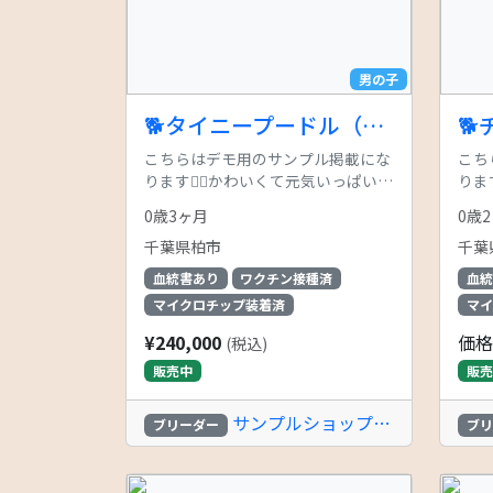
男の子
🐕タイニープードル（デモ掲載）

こちらはデモ用のサンプル掲載にな
こち
ります🙇‍♂️かわいくて元気いっぱいの
りま
タイニープードルです毛色はブラウ
しい
0歳3ヶ月
0歳
ンで毛並みがとても美しいですお問
ウン
千葉県柏市
千葉
い合わせ、ご相談をお待ちしており
して
ます！
血統書あり
ワクチン接種済
血統
マイクロチップ装着済
マイ
¥240,000
価格
(税込)
販売中
販売
サンプルショップ(デモ掲載)
ブリーダー
ブリ