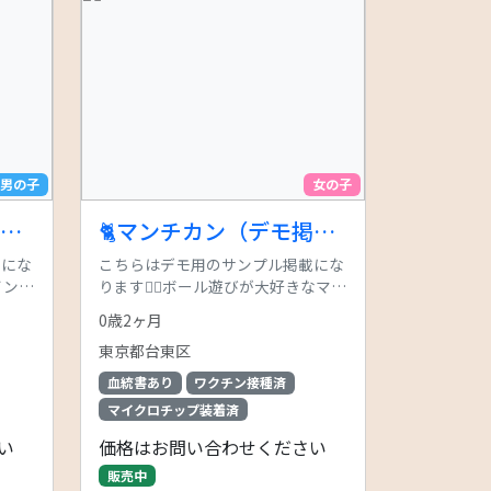
男の子
女の子
🐈メインクーン（デモ掲載）
🐈マンチカン（デモ掲載）
載にな
こちらはデモ用のサンプル掲載にな
インク
ります🙇‍♂️ボール遊びが大好きなマン
いの子
チカンの女の子です一緒に遊んでく
0歳2ヶ月
せ、ご
れると喜びます😀お問い合わせ、ご
東京都台東区
相談をお待ちしております！
血統書あり
ワクチン接種済
マイクロチップ装着済
い
価格はお問い合わせください
販売中