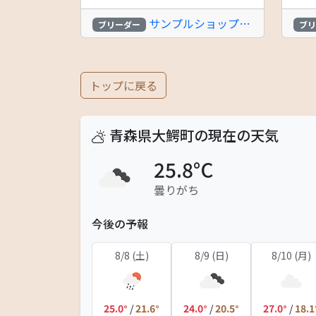
サンプルショップ(デモ掲載)
ブリーダー
ブリ
トップに戻る
青森県大鰐町の現在の天気
25.8°C
曇りがち
今後の予報
8/8 (土)
8/9 (日)
8/10 (月)
25.0°
/
21.6°
24.0°
/
20.5°
27.0°
/
18.1