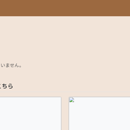
ていません。
こちら