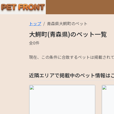
トップ
青森県大鰐町のペット
大鰐町(青森県)のペット一覧
全0件
現在、この条件に合致するペットは掲載され
近隣エリアで掲載中のペット情報は