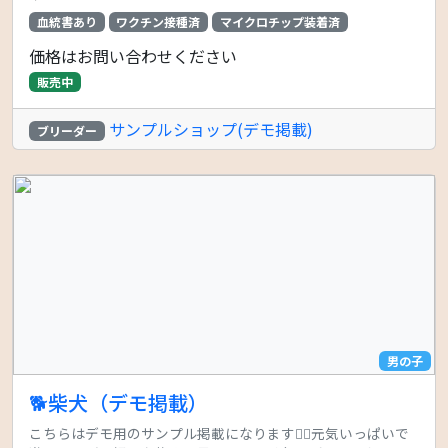
血統書あり
ワクチン接種済
マイクロチップ装着済
価格はお問い合わせください
販売中
サンプルショップ(デモ掲載)
ブリーダー
男の子
🐕柴犬（デモ掲載）
こちらはデモ用のサンプル掲載になります🙇‍♂️元気いっぱいで