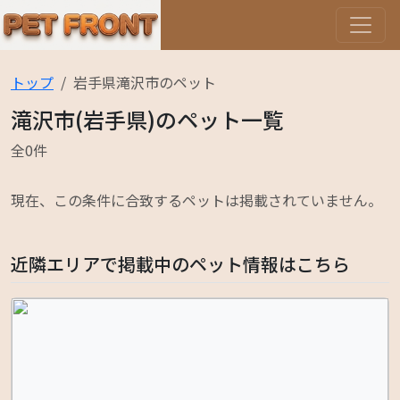
トップ
岩手県滝沢市のペット
滝沢市(岩手県)のペット一覧
全0件
現在、この条件に合致するペットは掲載されていません。
近隣エリアで掲載中のペット情報はこちら