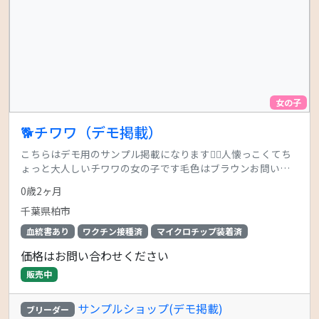
女の子
🐕チワワ（デモ掲載）
こちらはデモ用のサンプル掲載になります🙇‍♂️人懐っこくてち
ょっと大人しいチワワの女の子です毛色はブラウンお問い合
わせ、ご相談をお待ちしております！
0歳2ヶ月
千葉県柏市
血統書あり
ワクチン接種済
マイクロチップ装着済
価格はお問い合わせください
販売中
サンプルショップ(デモ掲載)
ブリーダー