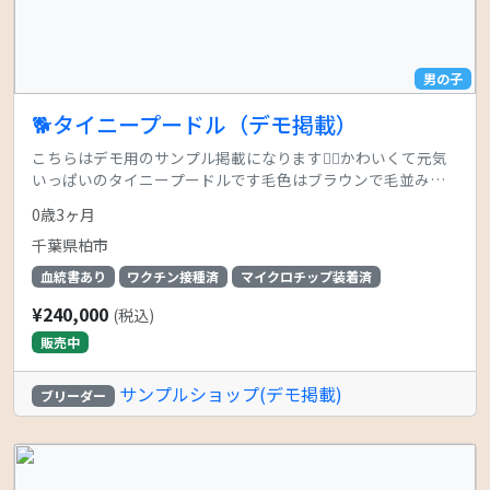
男の子
🐕タイニープードル（デモ掲載）
こちらはデモ用のサンプル掲載になります🙇‍♂️かわいくて元気
いっぱいのタイニープードルです毛色はブラウンで毛並みが
とても美しいですお問い合わせ、ご相談をお待ちしておりま
0歳3ヶ月
す！
千葉県柏市
血統書あり
ワクチン接種済
マイクロチップ装着済
¥240,000
(税込)
販売中
サンプルショップ(デモ掲載)
ブリーダー