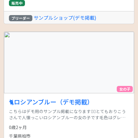
販売中
サンプルショップ(デモ掲載)
ブリーダー
女の子
🐈ロシアンブルー（デモ掲載）
こちらはデモ用のサンプル掲載になります🙇‍♂️とてもおりこう
さんで人懐っこいロシアンブルーの女の子です毛色はグレー
お問い合わせ、ご相談をお待ちしております！
0歳2ヶ月
千葉県柏市