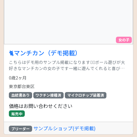
女の子
🐈マンチカン（デモ掲載）
こちらはデモ用のサンプル掲載になります🙇‍♂️ボール遊びが大
好きなマンチカンの女の子です一緒に遊んでくれると喜びま
す😀お問い合わせ、ご相談をお待ちしております！
0歳2ヶ月
東京都台東区
血統書あり
ワクチン接種済
マイクロチップ装着済
価格はお問い合わせください
販売中
サンプルショップ(デモ掲載)
ブリーダー