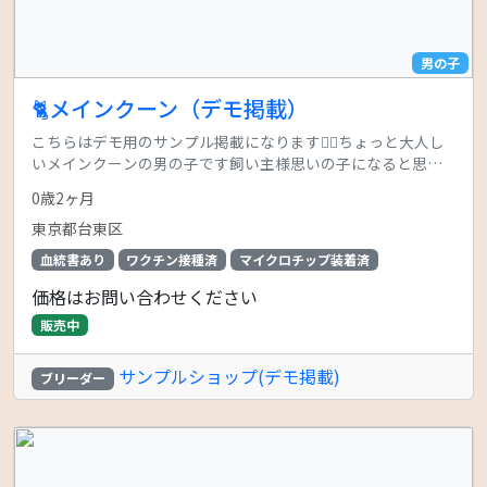
男の子
🐈メインクーン（デモ掲載）
こちらはデモ用のサンプル掲載になります🙇‍♂️ちょっと大人し
いメインクーンの男の子です飼い主様思いの子になると思い
ますお問い合わせ、ご相談をお待ちしております！
0歳2ヶ月
東京都台東区
血統書あり
ワクチン接種済
マイクロチップ装着済
価格はお問い合わせください
販売中
サンプルショップ(デモ掲載)
ブリーダー