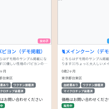
女の子
パピヨン（デモ掲載）
らはデモ用のサンプル掲載にな
こちらはデモ用のサンプル掲
す🙇‍♂️優しい性格のパピヨンの女
ります🙇‍♂️ちょっと大人しいメ
です他のわんちゃんとも仲良く
ーンの男の子です飼い主様思
3ヶ月
0歳2ヶ月
ますお問い合わせ、ご相談をお
になると思いますお問い合わ
都台東区
東京都台東区
しております！
相談をお待ちしております！
書あり
ワクチン接種済
血統書あり
ワクチン接種済
クロチップ装着済
マイクロチップ装着済
はお問い合わせください
価格はお問い合わせくださ
中
販売中