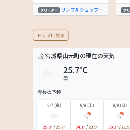
サンプルショップ(デモ掲載)
ブリーダー
ブリ
トップに戻る
宮城県山元町の現在の天気
25.7°C
雲
今後の予報
8/7 (金)
8/8 (土)
8/9 (日)
25.8°
/
25.7°
34.1°
/
23.9°
30.3°
/
21.9