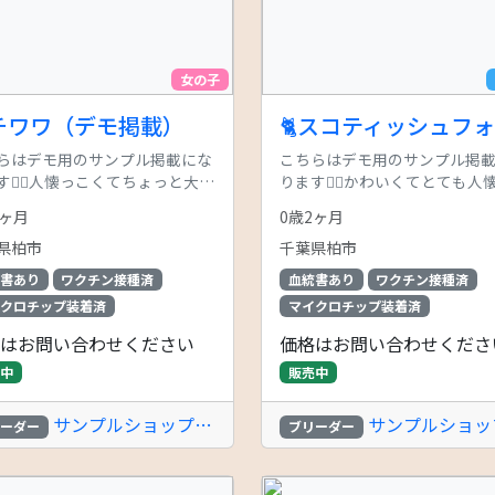
女の子
チワワ（デモ掲載）
らはデモ用のサンプル掲載にな
こちらはデモ用のサンプル掲
す🙇‍♂️人懐っこくてちょっと大人
ります🙇‍♂️かわいくてとても人
チワワの女の子です毛色はブラ
い男の子です毛色はグレーお
2ヶ月
0歳2ヶ月
お問い合わせ、ご相談をお待ち
わせ、ご相談をお待ちしてお
県柏市
千葉県柏市
おります！
す！
書あり
ワクチン接種済
血統書あり
ワクチン接種済
クロチップ装着済
マイクロチップ装着済
はお問い合わせください
価格はお問い合わせくださ
中
販売中
サンプルショップ(デモ掲載)
ーダー
ブリーダー