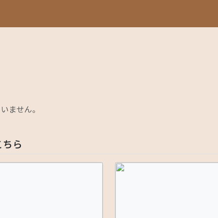
ていません。
こちら