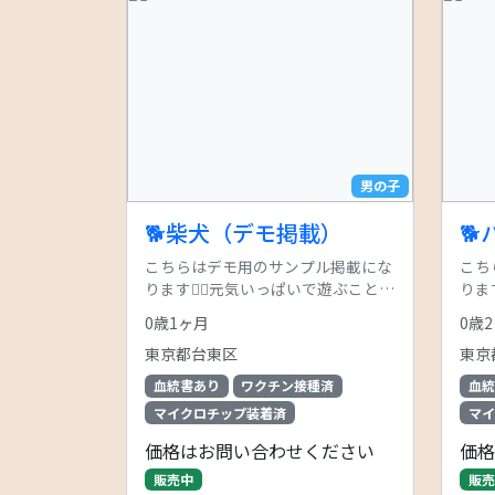
男の子
🐕柴犬（デモ掲載）

こちらはデモ用のサンプル掲載にな
こち
ります🙇‍♂️元気いっぱいで遊ぶことが
りま
大好きな柴犬の男の子です毛色はブ
の子
0歳1ヶ月
0歳
ラウンお問い合わせ、ご相談をお待
遊び
東京都台東区
東京
ちしております！
待ち
血統書あり
ワクチン接種済
血統
マイクロチップ装着済
マイ
価格はお問い合わせください
価格
販売中
販売