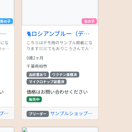
男の子
女の子
🐈スコティッシュフォールド（デモ掲載）
🐈ロシアンブルー（デモ掲載）
載にな
こちらはデモ用のサンプル掲載にな
懐っこ
ります🙇‍♂️とてもおりこうさんで人懐
問い合
っこいロシアンブルーの女の子です
0歳2ヶ月
りま
毛色はグレーお問い合わせ、ご相談
千葉県柏市
をお待ちしております！
血統書あり
ワクチン接種済
マイクロチップ装着済
い
価格はお問い合わせください
販売中
サンプルショップ(デモ掲載)
サンプルショップ(デモ掲載)
ブリーダー