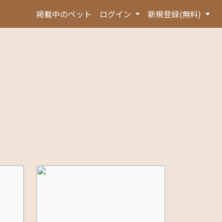
掲載中のペット
ログイン
新規登録(無料)