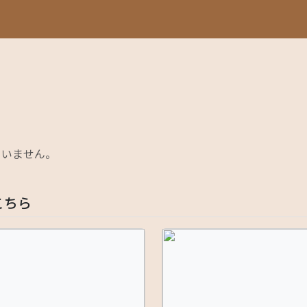
ていません。
こちら