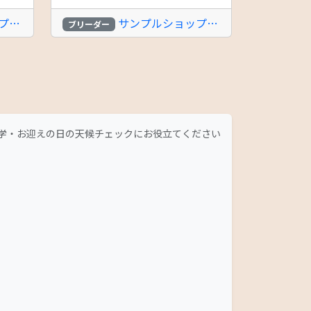
サンプルショップ(デモ掲載)
サンプルショップ(デモ掲載)
ブリーダー
学・お迎えの日の天候チェックにお役立てください