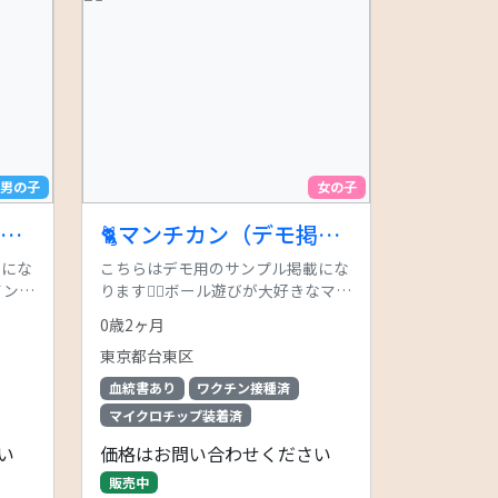
男の子
女の子
🐈メインクーン（デモ掲載）
🐈マンチカン（デモ掲載）
載にな
こちらはデモ用のサンプル掲載にな
インク
ります🙇‍♂️ボール遊びが大好きなマン
いの子
チカンの女の子です一緒に遊んでく
0歳2ヶ月
せ、ご
れると喜びます😀お問い合わせ、ご
東京都台東区
相談をお待ちしております！
血統書あり
ワクチン接種済
マイクロチップ装着済
い
価格はお問い合わせください
販売中