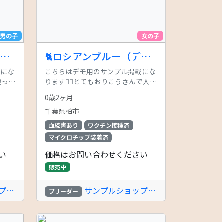
男の子
女の子
🐈スコティッシュフォールド（デモ掲載）
🐈ロシアンブルー（デモ掲載）
載にな
こちらはデモ用のサンプル掲載にな
懐っこ
ります🙇‍♂️とてもおりこうさんで人懐
問い合
っこいロシアンブルーの女の子です
0歳2ヶ月
りま
毛色はグレーお問い合わせ、ご相談
千葉県柏市
をお待ちしております！
血統書あり
ワクチン接種済
マイクロチップ装着済
い
価格はお問い合わせください
販売中
サンプルショップ(デモ掲載)
サンプルショップ(デモ掲載)
ブリーダー