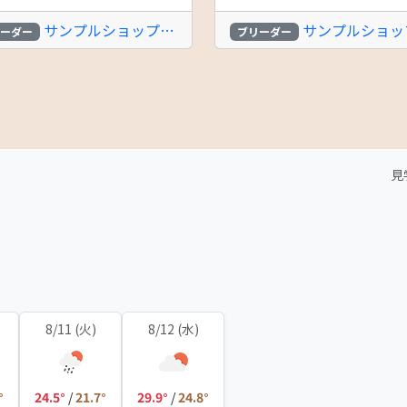
サンプルショップ(デモ掲載)
ーダー
ブリーダー
見
8/11 (火)
8/12 (水)
°
24.5°
/
21.7°
29.9°
/
24.8°