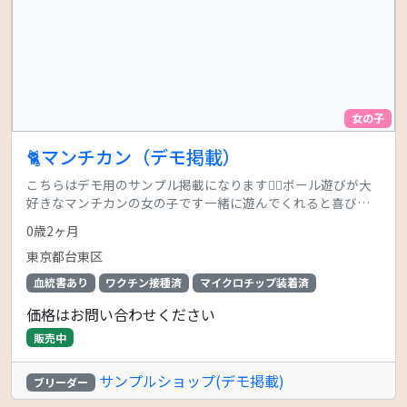
女の子
🐈マンチカン（デモ掲載）
こちらはデモ用のサンプル掲載になります🙇‍♂️ボール遊びが大
好きなマンチカンの女の子です一緒に遊んでくれると喜びま
す😀お問い合わせ、ご相談をお待ちしております！
0歳2ヶ月
東京都台東区
血統書あり
ワクチン接種済
マイクロチップ装着済
価格はお問い合わせください
販売中
サンプルショップ(デモ掲載)
ブリーダー