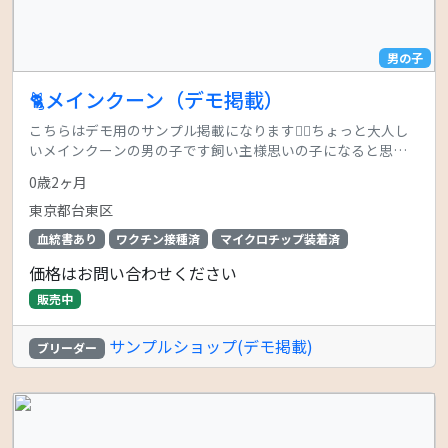
男の子
🐈メインクーン（デモ掲載）
こちらはデモ用のサンプル掲載になります🙇‍♂️ちょっと大人し
いメインクーンの男の子です飼い主様思いの子になると思い
ますお問い合わせ、ご相談をお待ちしております！
0歳2ヶ月
東京都台東区
血統書あり
ワクチン接種済
マイクロチップ装着済
価格はお問い合わせください
販売中
サンプルショップ(デモ掲載)
ブリーダー