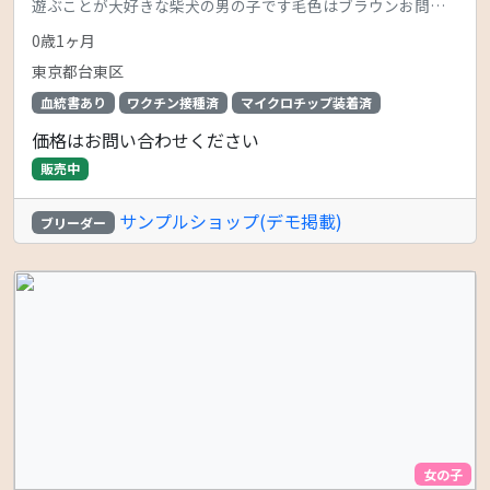
遊ぶことが大好きな柴犬の男の子です毛色はブラウンお問い
合わせ、ご相談をお待ちしております！
0歳1ヶ月
東京都台東区
血統書あり
ワクチン接種済
マイクロチップ装着済
価格はお問い合わせください
販売中
サンプルショップ(デモ掲載)
ブリーダー
女の子