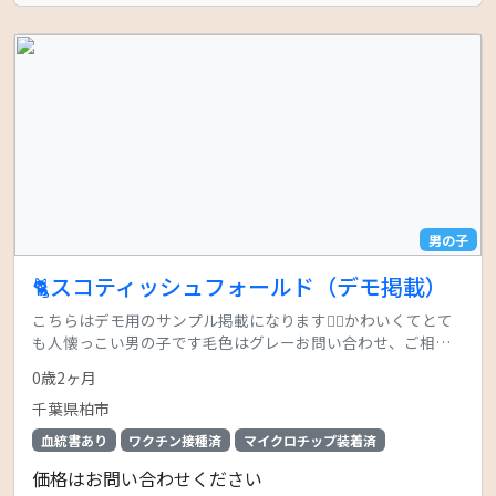
男の子
🐈スコティッシュフォールド（デモ掲載）
こちらはデモ用のサンプル掲載になります🙇‍♂️かわいくてとて
も人懐っこい男の子です毛色はグレーお問い合わせ、ご相談
をお待ちしております！
0歳2ヶ月
千葉県柏市
血統書あり
ワクチン接種済
マイクロチップ装着済
価格はお問い合わせください