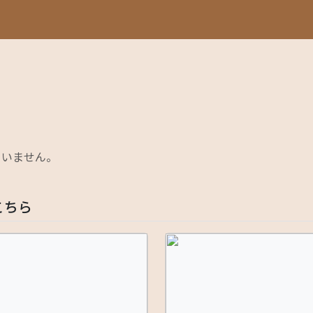
ていません。
こちら