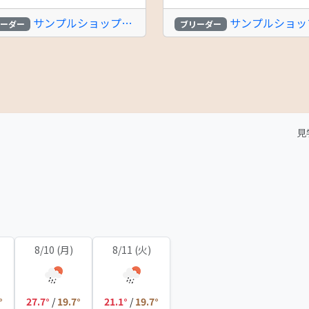
サンプルショップ(デモ掲載)
ーダー
ブリーダー
見
8/10 (月)
8/11 (火)
°
27.7°
/
19.7°
21.1°
/
19.7°