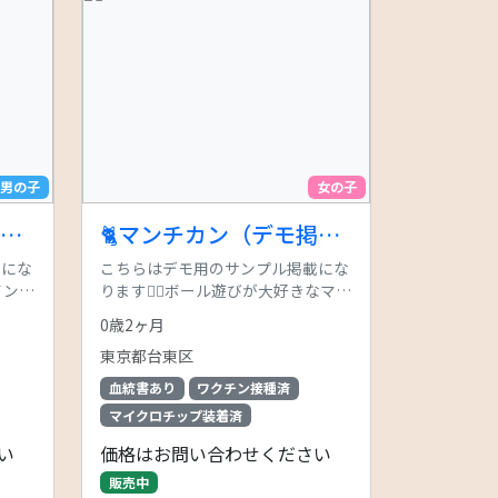
男の子
女の子
🐈メインクーン（デモ掲載）
🐈マンチカン（デモ掲載）
載にな
こちらはデモ用のサンプル掲載にな
インク
ります🙇‍♂️ボール遊びが大好きなマン
いの子
チカンの女の子です一緒に遊んでく
0歳2ヶ月
せ、ご
れると喜びます😀お問い合わせ、ご
東京都台東区
相談をお待ちしております！
血統書あり
ワクチン接種済
マイクロチップ装着済
い
価格はお問い合わせください
販売中