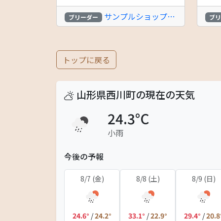
サンプルショップ(デモ掲載)
ブリーダー
ブリ
トップに戻る
山形県西川町の現在の天気
24.3°C
小雨
今後の予報
8/7 (金)
8/8 (土)
8/9 (日)
24.6°
/
24.2°
33.1°
/
22.9°
29.4°
/
20.8