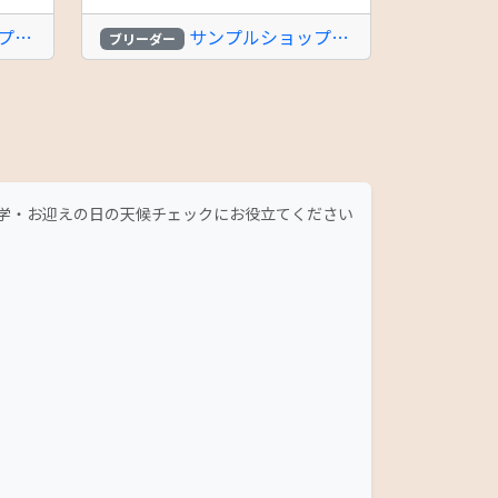
サンプルショップ(デモ掲載)
サンプルショップ(デモ掲載)
ブリーダー
学・お迎えの日の天候チェックにお役立てください