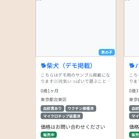
男の子
🐕柴犬（デモ掲載）

こちらはデモ用のサンプル掲載にな
こち
ります🙇‍♂️元気いっぱいで遊ぶことが
りま
大好きな柴犬の男の子です毛色はブ
の子
0歳1ヶ月
0歳
ラウンお問い合わせ、ご相談をお待
遊び
東京都台東区
東京
ちしております！
待ち
血統書あり
ワクチン接種済
血統
マイクロチップ装着済
マイ
価格はお問い合わせください
価格
販売中
販売