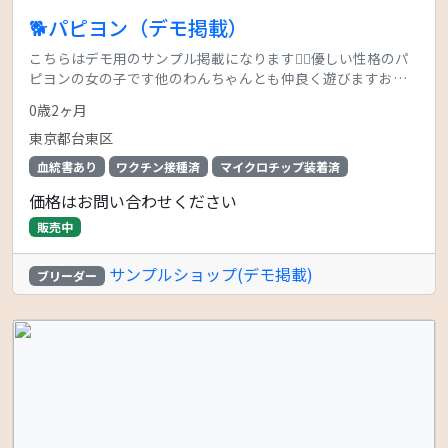
🐕パピヨン（デモ掲載）
こちらはデモ用のサンプル掲載になります🙇‍♂️優しい性格のパ
ピヨンの女の子です他のわんちゃんとも仲良く遊びますお問
い合わせ、ご相談をお待ちしております！
0歳2ヶ月
東京都台東区
血統書あり
ワクチン接種済
マイクロチップ装着済
価格はお問い合わせください
販売中
サンプルショップ(デモ掲載)
ブリーダー