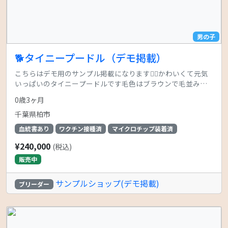
男の子
🐕タイニープードル（デモ掲載）
こちらはデモ用のサンプル掲載になります🙇‍♂️かわいくて元気
いっぱいのタイニープードルです毛色はブラウンで毛並みが
とても美しいですお問い合わせ、ご相談をお待ちしておりま
0歳3ヶ月
す！
千葉県柏市
血統書あり
ワクチン接種済
マイクロチップ装着済
¥240,000
(税込)
販売中
サンプルショップ(デモ掲載)
ブリーダー