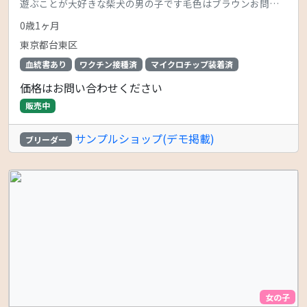
遊ぶことが大好きな柴犬の男の子です毛色はブラウンお問い
合わせ、ご相談をお待ちしております！
0歳1ヶ月
東京都台東区
血統書あり
ワクチン接種済
マイクロチップ装着済
価格はお問い合わせください
販売中
サンプルショップ(デモ掲載)
ブリーダー
女の子