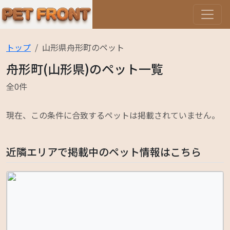
トップ
山形県舟形町のペット
舟形町(山形県)のペット一覧
全0件
現在、この条件に合致するペットは掲載されていません。
近隣エリアで掲載中のペット情報はこちら