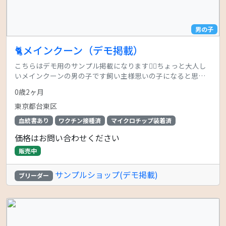
男の子
🐈メインクーン（デモ掲載）
こちらはデモ用のサンプル掲載になります🙇‍♂️ちょっと大人し
いメインクーンの男の子です飼い主様思いの子になると思い
ますお問い合わせ、ご相談をお待ちしております！
0歳2ヶ月
東京都台東区
血統書あり
ワクチン接種済
マイクロチップ装着済
価格はお問い合わせください
販売中
サンプルショップ(デモ掲載)
ブリーダー