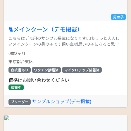
男の子
🐈メインクーン（デモ掲載）
こちらはデモ用のサンプル掲載になります🙇‍♂️ちょっと大人し
いメインクーンの男の子です飼い主様思いの子になると思い
ますお問い合わせ、ご相談をお待ちしております！
0歳2ヶ月
東京都台東区
血統書あり
ワクチン接種済
マイクロチップ装着済
価格はお問い合わせください
販売中
サンプルショップ(デモ掲載)
ブリーダー