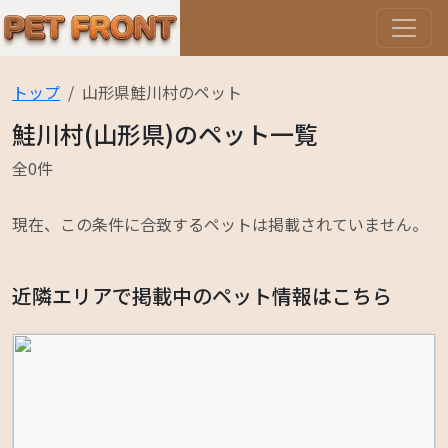
トップ
山形県鮭川村のペット
鮭川村(山形県)のペット一覧
全0件
現在、この条件に合致するペットは掲載されていません。
近隣エリアで掲載中のペット情報はこちら