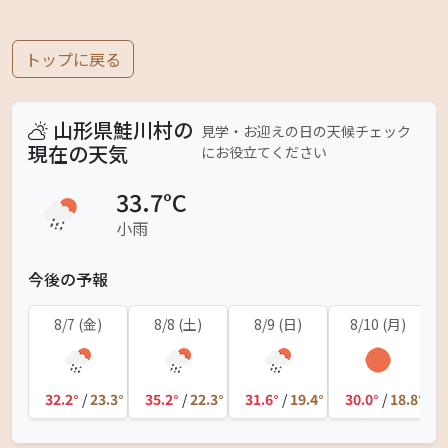
トップに戻る
山形県鮭川村の
見学・お迎えの日の天候チェック
現在の天気
にお役立てください
33.7°C
小雨
今後の予報
8/7 (金)
8/8 (土)
8/9 (日)
8/10 (月)
32.2°
/
23.3°
35.2°
/
22.3°
31.6°
/
19.4°
30.0°
/
18.8°