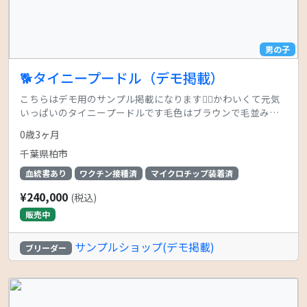
男の子
🐕タイニープードル（デモ掲載）
こちらはデモ用のサンプル掲載になります🙇‍♂️かわいくて元気
いっぱいのタイニープードルです毛色はブラウンで毛並みが
とても美しいですお問い合わせ、ご相談をお待ちしておりま
0歳3ヶ月
す！
千葉県柏市
血統書あり
ワクチン接種済
マイクロチップ装着済
¥240,000
(税込)
販売中
サンプルショップ(デモ掲載)
ブリーダー