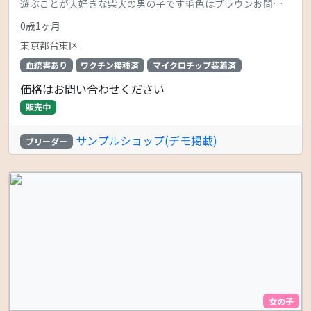
遊ぶことが大好きな柴犬の男の子です毛色はブラウンお問い
合わせ、ご相談をお待ちしております！
0歳1ヶ月
東京都台東区
血統書あり
ワクチン接種済
マイクロチップ装着済
価格はお問い合わせください
販売中
サンプルショップ(デモ掲載)
ブリーダー
女の子