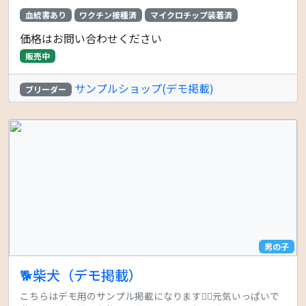
血統書あり
ワクチン接種済
マイクロチップ装着済
価格はお問い合わせください
販売中
サンプルショップ(デモ掲載)
ブリーダー
男の子
🐕柴犬（デモ掲載）
こちらはデモ用のサンプル掲載になります🙇‍♂️元気いっぱいで