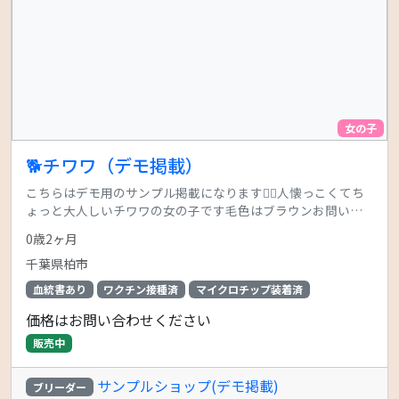
女の子
🐕チワワ（デモ掲載）
こちらはデモ用のサンプル掲載になります🙇‍♂️人懐っこくてち
ょっと大人しいチワワの女の子です毛色はブラウンお問い合
わせ、ご相談をお待ちしております！
0歳2ヶ月
千葉県柏市
血統書あり
ワクチン接種済
マイクロチップ装着済
価格はお問い合わせください
販売中
サンプルショップ(デモ掲載)
ブリーダー