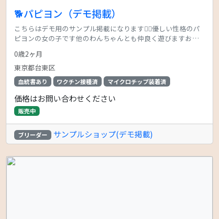
🐕パピヨン（デモ掲載）
こちらはデモ用のサンプル掲載になります🙇‍♂️優しい性格のパ
ピヨンの女の子です他のわんちゃんとも仲良く遊びますお問
い合わせ、ご相談をお待ちしております！
0歳2ヶ月
東京都台東区
血統書あり
ワクチン接種済
マイクロチップ装着済
価格はお問い合わせください
販売中
サンプルショップ(デモ掲載)
ブリーダー