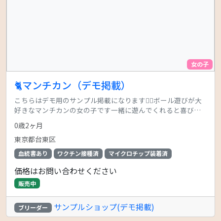
女の子
🐈マンチカン（デモ掲載）
こちらはデモ用のサンプル掲載になります🙇‍♂️ボール遊びが大
好きなマンチカンの女の子です一緒に遊んでくれると喜びま
す😀お問い合わせ、ご相談をお待ちしております！
0歳2ヶ月
東京都台東区
血統書あり
ワクチン接種済
マイクロチップ装着済
価格はお問い合わせください
販売中
サンプルショップ(デモ掲載)
ブリーダー