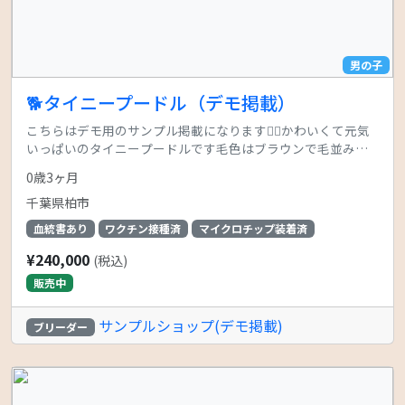
男の子
🐕タイニープードル（デモ掲載）
こちらはデモ用のサンプル掲載になります🙇‍♂️かわいくて元気
いっぱいのタイニープードルです毛色はブラウンで毛並みが
とても美しいですお問い合わせ、ご相談をお待ちしておりま
0歳3ヶ月
す！
千葉県柏市
血統書あり
ワクチン接種済
マイクロチップ装着済
¥240,000
(税込)
販売中
サンプルショップ(デモ掲載)
ブリーダー