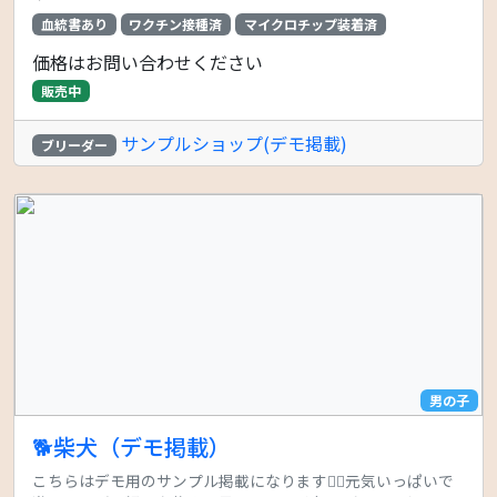
血統書あり
ワクチン接種済
マイクロチップ装着済
価格はお問い合わせください
販売中
サンプルショップ(デモ掲載)
ブリーダー
男の子
🐕柴犬（デモ掲載）
こちらはデモ用のサンプル掲載になります🙇‍♂️元気いっぱいで