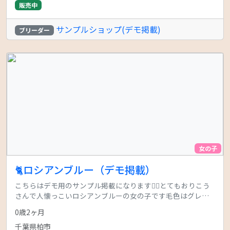
販売中
サンプルショップ(デモ掲載)
ブリーダー
女の子
🐈ロシアンブルー（デモ掲載）
こちらはデモ用のサンプル掲載になります🙇‍♂️とてもおりこう
さんで人懐っこいロシアンブルーの女の子です毛色はグレー
お問い合わせ、ご相談をお待ちしております！
0歳2ヶ月
千葉県柏市