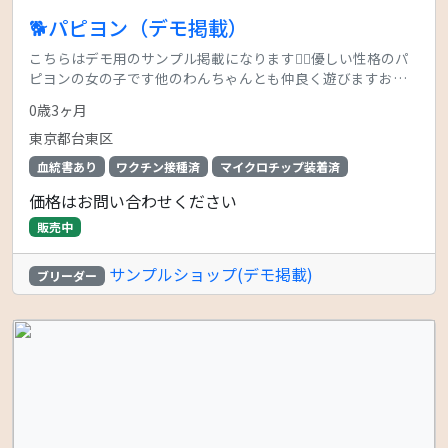
🐕パピヨン（デモ掲載）
こちらはデモ用のサンプル掲載になります🙇‍♂️優しい性格のパ
ピヨンの女の子です他のわんちゃんとも仲良く遊びますお問
い合わせ、ご相談をお待ちしております！
0歳3ヶ月
東京都台東区
血統書あり
ワクチン接種済
マイクロチップ装着済
価格はお問い合わせください
販売中
サンプルショップ(デモ掲載)
ブリーダー