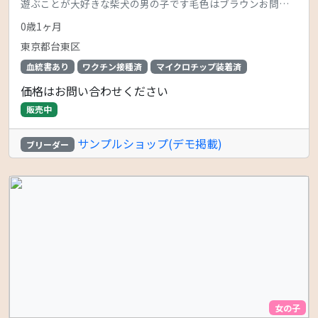
遊ぶことが大好きな柴犬の男の子です毛色はブラウンお問い
合わせ、ご相談をお待ちしております！
0歳1ヶ月
東京都台東区
血統書あり
ワクチン接種済
マイクロチップ装着済
価格はお問い合わせください
販売中
サンプルショップ(デモ掲載)
ブリーダー
女の子