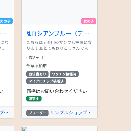
男の子
女の子
🐈スコティッシュフォールド（デモ掲載）
🐈ロシアンブルー（デモ掲載）
載にな
こちらはデモ用のサンプル掲載にな
懐っこ
ります🙇‍♂️とてもおりこうさんで人懐
問い合
っこいロシアンブルーの女の子です
0歳2ヶ月
りま
毛色はグレーお問い合わせ、ご相談
千葉県柏市
をお待ちしております！
血統書あり
ワクチン接種済
マイクロチップ装着済
い
価格はお問い合わせください
販売中
サンプルショップ(デモ掲載)
サンプルショップ(デモ掲載)
ブリーダー