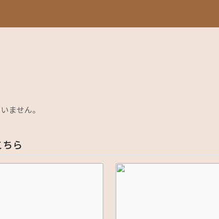
ていません。
こちら