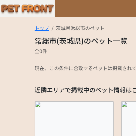
トップ
茨城県常総市のペット
常総市(茨城県)のペット一覧
全0件
現在、この条件に合致するペットは掲載され
近隣エリアで掲載中のペット情報は