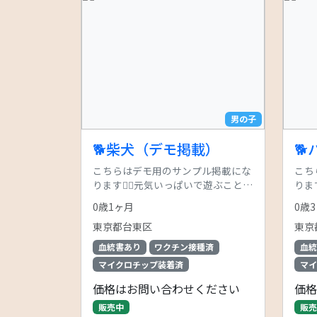
男の子
🐕柴犬（デモ掲載）

こちらはデモ用のサンプル掲載にな
こち
ります🙇‍♂️元気いっぱいで遊ぶことが
りま
大好きな柴犬の男の子です毛色はブ
の子
0歳1ヶ月
0歳
ラウンお問い合わせ、ご相談をお待
遊び
東京都台東区
東京
ちしております！
待ち
血統書あり
ワクチン接種済
血統
マイクロチップ装着済
マイ
価格はお問い合わせください
価格
販売中
販売