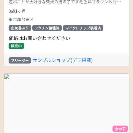
遊ぶことが大好きな柴犬の男の子です毛色はブラウンお問い
合わせ、ご相談をお待ちしております！
0歳1ヶ月
東京都台東区
血統書あり
ワクチン接種済
マイクロチップ装着済
価格はお問い合わせください
販売中
サンプルショップ(デモ掲載)
ブリーダー
女の子