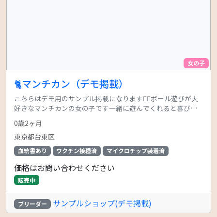
女の子
🐈マンチカン（デモ掲載）
こちらはデモ用のサンプル掲載になります🙇‍♂️ボール遊びが大
好きなマンチカンの女の子です一緒に遊んでくれると喜びま
す😀お問い合わせ、ご相談をお待ちしております！
0歳2ヶ月
東京都台東区
血統書あり
ワクチン接種済
マイクロチップ装着済
価格はお問い合わせください
販売中
サンプルショップ(デモ掲載)
ブリーダー