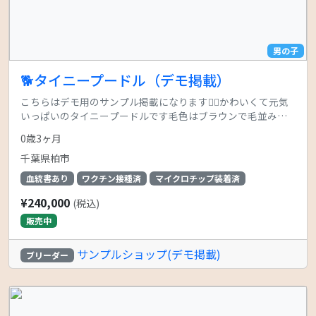
男の子
🐕タイニープードル（デモ掲載）
こちらはデモ用のサンプル掲載になります🙇‍♂️かわいくて元気
いっぱいのタイニープードルです毛色はブラウンで毛並みが
とても美しいですお問い合わせ、ご相談をお待ちしておりま
0歳3ヶ月
す！
千葉県柏市
血統書あり
ワクチン接種済
マイクロチップ装着済
¥240,000
(税込)
販売中
サンプルショップ(デモ掲載)
ブリーダー