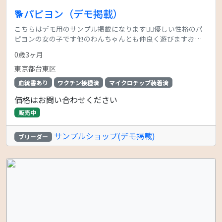
🐕パピヨン（デモ掲載）
こちらはデモ用のサンプル掲載になります🙇‍♂️優しい性格のパ
ピヨンの女の子です他のわんちゃんとも仲良く遊びますお問
い合わせ、ご相談をお待ちしております！
0歳3ヶ月
東京都台東区
血統書あり
ワクチン接種済
マイクロチップ装着済
価格はお問い合わせください
販売中
サンプルショップ(デモ掲載)
ブリーダー