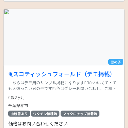
男の子
🐈スコティッシュフォールド（デモ掲載）
こちらはデモ用のサンプル掲載になります🙇‍♂️かわいくてとて
も人懐っこい男の子です毛色はグレーお問い合わせ、ご相談
をお待ちしております！
0歳2ヶ月
千葉県柏市
血統書あり
ワクチン接種済
マイクロチップ装着済
価格はお問い合わせください