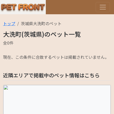
トップ
茨城県大洗町のペット
大洗町(茨城県)のペット一覧
全0件
現在、この条件に合致するペットは掲載されていません。
近隣エリアで掲載中のペット情報はこちら