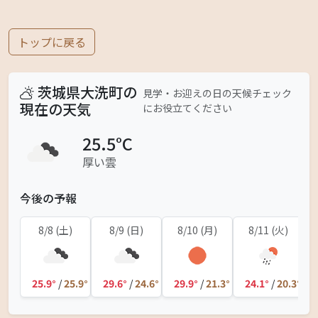
トップに戻る
茨城県大洗町の
見学・お迎えの日の天候チェック
現在の天気
にお役立てください
25.5°C
厚い雲
今後の予報
8/8 (土)
8/9 (日)
8/10 (月)
8/11 (火)
25.9°
/
25.9°
29.6°
/
24.6°
29.9°
/
21.3°
24.1°
/
20.3°