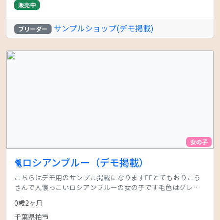
販売中
サンプルショップ(デモ掲載)
ブリーダー
女の子
🐈ロシアンブルー（デモ掲載）
こちらはデモ用のサンプル掲載になります🙇‍♂️とてもおりこう
さんで人懐っこいロシアンブルーの女の子です毛色はグレー
お問い合わせ、ご相談をお待ちしております！
0歳2ヶ月
千葉県柏市