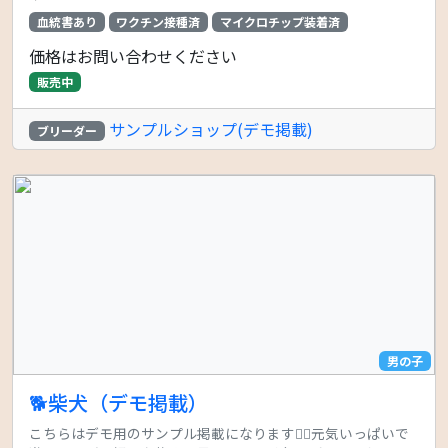
血統書あり
ワクチン接種済
マイクロチップ装着済
価格はお問い合わせください
販売中
サンプルショップ(デモ掲載)
ブリーダー
男の子
🐕柴犬（デモ掲載）
こちらはデモ用のサンプル掲載になります🙇‍♂️元気いっぱいで