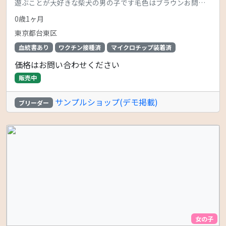
遊ぶことが大好きな柴犬の男の子です毛色はブラウンお問い
合わせ、ご相談をお待ちしております！
0歳1ヶ月
東京都台東区
血統書あり
ワクチン接種済
マイクロチップ装着済
価格はお問い合わせください
販売中
サンプルショップ(デモ掲載)
ブリーダー
女の子