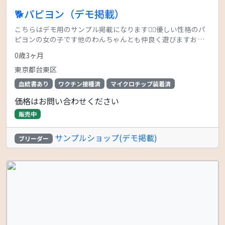
🐕パピヨン（デモ掲載）
こちらはデモ用のサンプル掲載になります🙇‍♂️優しい性格のパ
ピヨンの女の子です他のわんちゃんとも仲良く遊びますお問
い合わせ、ご相談をお待ちしております！
0歳3ヶ月
東京都台東区
血統書あり
ワクチン接種済
マイクロチップ装着済
価格はお問い合わせください
販売中
サンプルショップ(デモ掲載)
ブリーダー