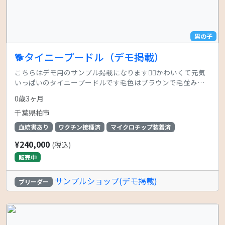
男の子
🐕タイニープードル（デモ掲載）
こちらはデモ用のサンプル掲載になります🙇‍♂️かわいくて元気
いっぱいのタイニープードルです毛色はブラウンで毛並みが
とても美しいですお問い合わせ、ご相談をお待ちしておりま
0歳3ヶ月
す！
千葉県柏市
血統書あり
ワクチン接種済
マイクロチップ装着済
¥240,000
(税込)
販売中
サンプルショップ(デモ掲載)
ブリーダー