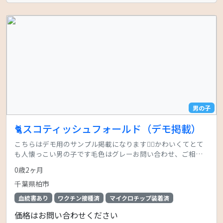
男の子
🐈スコティッシュフォールド（デモ掲載）
こちらはデモ用のサンプル掲載になります🙇‍♂️かわいくてとて
も人懐っこい男の子です毛色はグレーお問い合わせ、ご相談
をお待ちしております！
0歳2ヶ月
千葉県柏市
血統書あり
ワクチン接種済
マイクロチップ装着済
価格はお問い合わせください