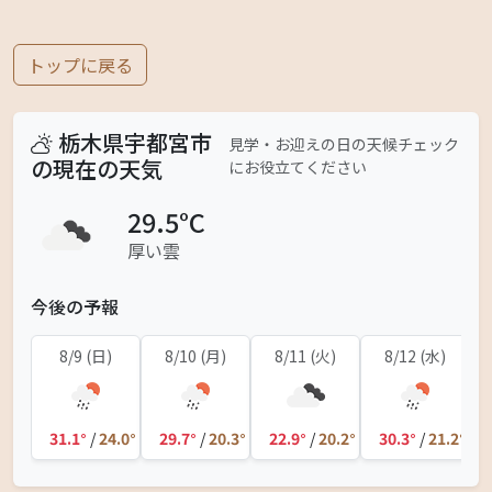
トップに戻る
栃木県宇都宮市
見学・お迎えの日の天候チェック
の現在の天気
にお役立てください
29.5°C
厚い雲
今後の予報
8/9 (日)
8/10 (月)
8/11 (火)
8/12 (水)
31.1°
/
24.0°
29.7°
/
20.3°
22.9°
/
20.2°
30.3°
/
21.2°