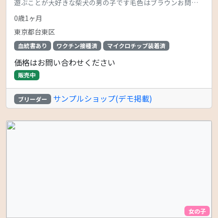
遊ぶことが大好きな柴犬の男の子です毛色はブラウンお問い
合わせ、ご相談をお待ちしております！
0歳1ヶ月
東京都台東区
血統書あり
ワクチン接種済
マイクロチップ装着済
価格はお問い合わせください
販売中
サンプルショップ(デモ掲載)
ブリーダー
女の子