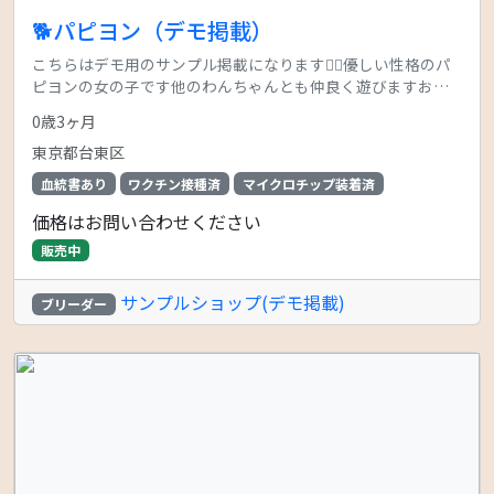
🐕パピヨン（デモ掲載）
こちらはデモ用のサンプル掲載になります🙇‍♂️優しい性格のパ
ピヨンの女の子です他のわんちゃんとも仲良く遊びますお問
い合わせ、ご相談をお待ちしております！
0歳3ヶ月
東京都台東区
血統書あり
ワクチン接種済
マイクロチップ装着済
価格はお問い合わせください
販売中
サンプルショップ(デモ掲載)
ブリーダー