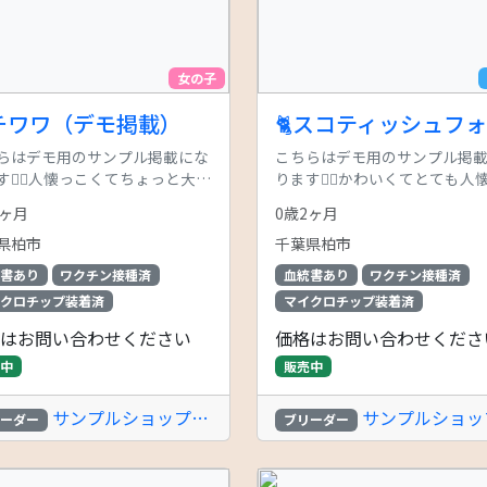
女の子
チワワ（デモ掲載）
らはデモ用のサンプル掲載にな
こちらはデモ用のサンプル掲
す🙇‍♂️人懐っこくてちょっと大人
ります🙇‍♂️かわいくてとても人
チワワの女の子です毛色はブラ
い男の子です毛色はグレーお
2ヶ月
0歳2ヶ月
お問い合わせ、ご相談をお待ち
わせ、ご相談をお待ちしてお
県柏市
千葉県柏市
おります！
す！
書あり
ワクチン接種済
血統書あり
ワクチン接種済
クロチップ装着済
マイクロチップ装着済
はお問い合わせください
価格はお問い合わせくださ
中
販売中
サンプルショップ(デモ掲載)
ーダー
ブリーダー