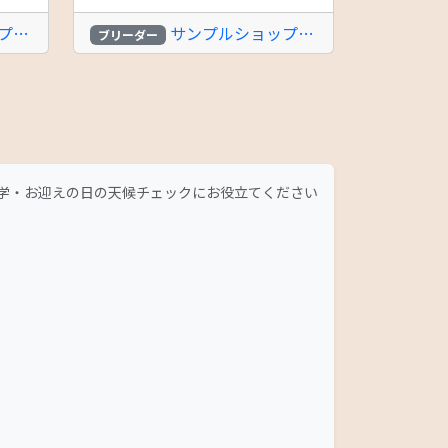
サンプルショップ(デモ掲載)
サンプルショップ(デモ掲載)
ブリーダー
学・お迎えの日の天候チェックにお役立てください