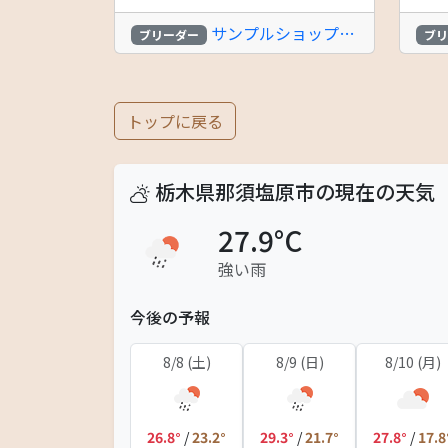
サンプルショップ(デモ掲載)
ブリーダー
ブリ
トップに戻る
栃木県那須塩原市の現在の天気
27.9°C
強い雨
今後の予報
8/8 (土)
8/9 (日)
8/10 (月)
26.8°
/
23.2°
29.3°
/
21.7°
27.8°
/
17.8