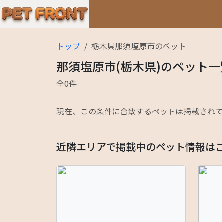
トップ
栃木県那須塩原市のペット
那須塩原市(栃木県)のペット一
全0件
現在、この条件に合致するペットは掲載され
近隣エリアで掲載中のペット情報は