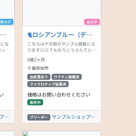
男の子
女の子
🐈スコティッシュフォールド（デモ掲載）
🐈ロシアンブルー（デモ掲載）
載にな
こちらはデモ用のサンプル掲載にな
懐っこ
ります🙇‍♂️とてもおりこうさんで人懐
問い合
っこいロシアンブルーの女の子です
0歳2ヶ月
りま
毛色はグレーお問い合わせ、ご相談
千葉県柏市
をお待ちしております！
血統書あり
ワクチン接種済
マイクロチップ装着済
い
価格はお問い合わせください
販売中
サンプルショップ(デモ掲載)
サンプルショップ(デモ掲載)
ブリーダー