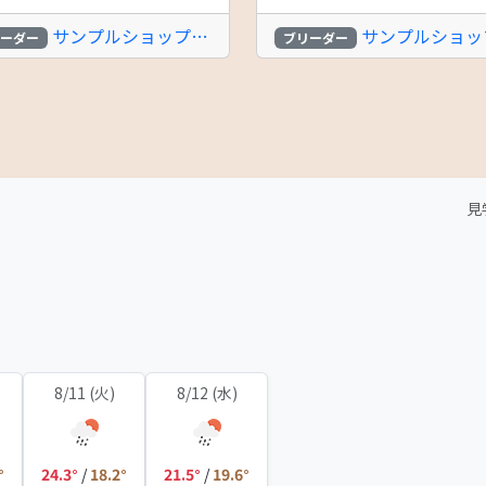
サンプルショップ(デモ掲載)
ーダー
ブリーダー
見
8/11 (火)
8/12 (水)
°
24.3°
/
18.2°
21.5°
/
19.6°