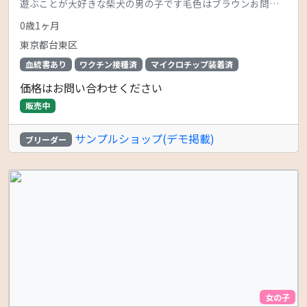
遊ぶことが大好きな柴犬の男の子です毛色はブラウンお問い
合わせ、ご相談をお待ちしております！
0歳1ヶ月
東京都台東区
血統書あり
ワクチン接種済
マイクロチップ装着済
価格はお問い合わせください
販売中
サンプルショップ(デモ掲載)
ブリーダー
女の子