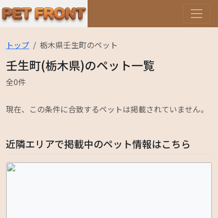
トップ
栃木県壬生町のペット
壬生町(栃木県)のペット一覧
全0件
現在、この条件に合致するペットは掲載されていません。
近隣エリアで掲載中のペット情報はこちら