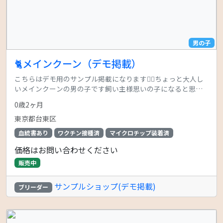
男の子
🐈メインクーン（デモ掲載）
こちらはデモ用のサンプル掲載になります🙇‍♂️ちょっと大人し
いメインクーンの男の子です飼い主様思いの子になると思い
ますお問い合わせ、ご相談をお待ちしております！
0歳2ヶ月
東京都台東区
血統書あり
ワクチン接種済
マイクロチップ装着済
価格はお問い合わせください
販売中
サンプルショップ(デモ掲載)
ブリーダー