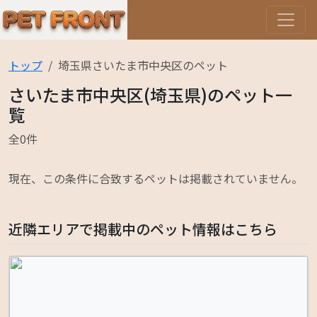
トップ
埼玉県さいたま市中央区のペット
さいたま市中央区(埼玉県)のペット一
覧
全0件
現在、この条件に合致するペットは掲載されていません。
近隣エリアで掲載中のペット情報はこちら