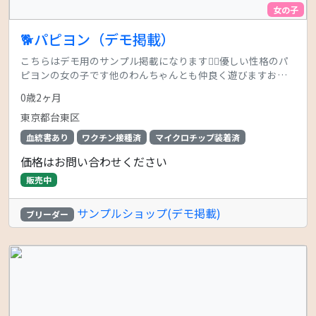
女の子
🐕パピヨン（デモ掲載）
こちらはデモ用のサンプル掲載になります🙇‍♂️優しい性格のパ
ピヨンの女の子です他のわんちゃんとも仲良く遊びますお問
い合わせ、ご相談をお待ちしております！
0歳2ヶ月
東京都台東区
血統書あり
ワクチン接種済
マイクロチップ装着済
価格はお問い合わせください
販売中
サンプルショップ(デモ掲載)
ブリーダー