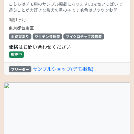
こちらはデモ用のサンプル掲載になります🙇‍♂️元気いっぱいで
遊ぶことが大好きな柴犬の男の子です毛色はブラウンお問い
合わせ、ご相談をお待ちしております！
0歳1ヶ月
東京都台東区
血統書あり
ワクチン接種済
マイクロチップ装着済
価格はお問い合わせください
販売中
サンプルショップ(デモ掲載)
ブリーダー