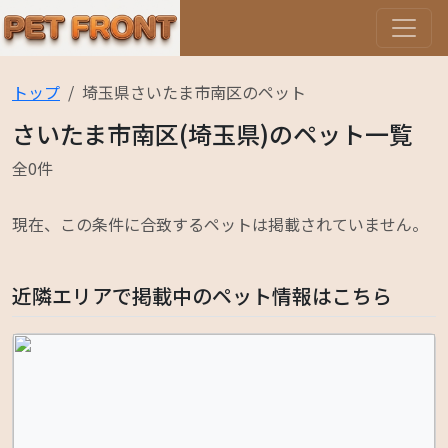
トップ
埼玉県さいたま市南区のペット
さいたま市南区(埼玉県)のペット一覧
全0件
現在、この条件に合致するペットは掲載されていません。
近隣エリアで掲載中のペット情報はこちら