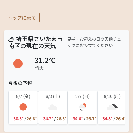
トップに戻る
埼玉県さいたま市
見学・お迎えの日の天候チェ
南区の現在の天気
ックにお役立てください
31.2°C
晴天
今後の予報
8/7 (金)
8/8 (土)
8/9 (日)
8/10 (月)
30.5°
/
26.8°
34.7°
/
26.5°
34.6°
/
26.7°
34.8°
/
26.4°