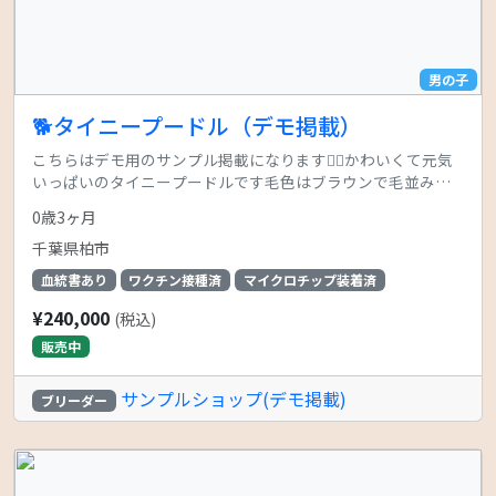
男の子
🐕タイニープードル（デモ掲載）
こちらはデモ用のサンプル掲載になります🙇‍♂️かわいくて元気
いっぱいのタイニープードルです毛色はブラウンで毛並みが
とても美しいですお問い合わせ、ご相談をお待ちしておりま
0歳3ヶ月
す！
千葉県柏市
血統書あり
ワクチン接種済
マイクロチップ装着済
¥240,000
(税込)
販売中
サンプルショップ(デモ掲載)
ブリーダー