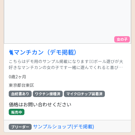
女の子
🐈マンチカン（デモ掲載）
こちらはデモ用のサンプル掲載になります🙇‍♂️ボール遊びが大
好きなマンチカンの女の子です一緒に遊んでくれると喜びま
す😀お問い合わせ、ご相談をお待ちしております！
0歳2ヶ月
東京都台東区
血統書あり
ワクチン接種済
マイクロチップ装着済
価格はお問い合わせください
販売中
サンプルショップ(デモ掲載)
ブリーダー