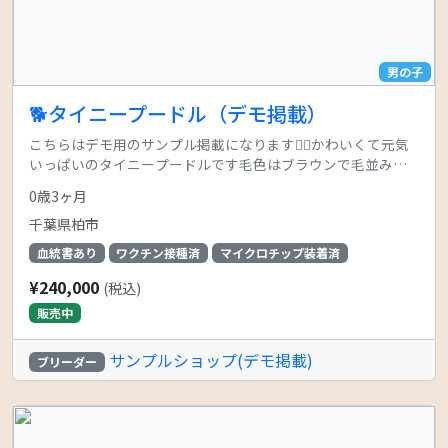
男の子
🐕タイニープードル（デモ掲載）
こちらはデモ用のサンプル掲載になります🙇‍♂️かわいくて元気
いっぱいのタイニープードルです毛色はブラウンで毛並みが
とても美しいですお問い合わせ、ご相談をお待ちしておりま
0歳3ヶ月
す！
千葉県柏市
血統書あり
ワクチン接種済
マイクロチップ装着済
¥240,000
(税込)
販売中
サンプルショップ(デモ掲載)
ブリーダー