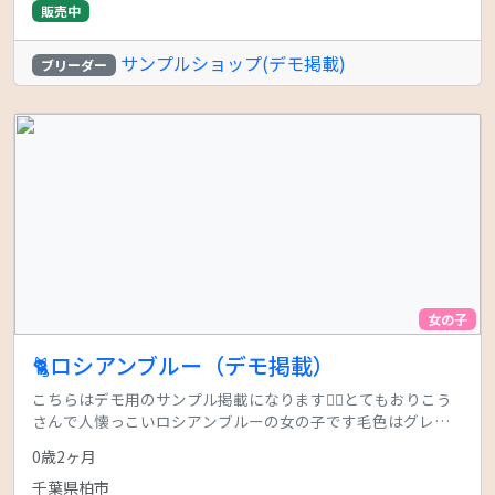
販売中
サンプルショップ(デモ掲載)
ブリーダー
女の子
🐈ロシアンブルー（デモ掲載）
こちらはデモ用のサンプル掲載になります🙇‍♂️とてもおりこう
さんで人懐っこいロシアンブルーの女の子です毛色はグレー
お問い合わせ、ご相談をお待ちしております！
0歳2ヶ月
千葉県柏市