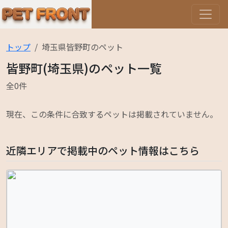
トップ
埼玉県皆野町のペット
皆野町(埼玉県)のペット一覧
全0件
現在、この条件に合致するペットは掲載されていません。
近隣エリアで掲載中のペット情報はこちら