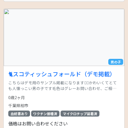
男の子
🐈スコティッシュフォールド（デモ掲載）
こちらはデモ用のサンプル掲載になります🙇‍♂️かわいくてとて
も人懐っこい男の子です毛色はグレーお問い合わせ、ご相談
をお待ちしております！
0歳2ヶ月
千葉県柏市
血統書あり
ワクチン接種済
マイクロチップ装着済
価格はお問い合わせください