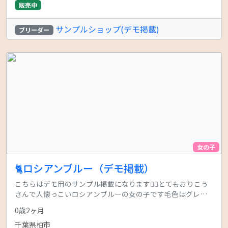
販売中
サンプルショップ(デモ掲載)
ブリーダー
女の子
🐈ロシアンブルー（デモ掲載）
こちらはデモ用のサンプル掲載になります🙇‍♂️とてもおりこう
さんで人懐っこいロシアンブルーの女の子です毛色はグレー
お問い合わせ、ご相談をお待ちしております！
0歳2ヶ月
千葉県柏市