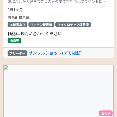
遊ぶことが大好きな柴犬の男の子です毛色はブラウンお問い
合わせ、ご相談をお待ちしております！
0歳1ヶ月
東京都台東区
血統書あり
ワクチン接種済
マイクロチップ装着済
価格はお問い合わせください
販売中
サンプルショップ(デモ掲載)
ブリーダー
女の子