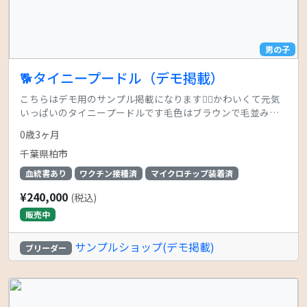
男の子
🐕タイニープードル（デモ掲載）
こちらはデモ用のサンプル掲載になります🙇‍♂️かわいくて元気
いっぱいのタイニープードルです毛色はブラウンで毛並みが
とても美しいですお問い合わせ、ご相談をお待ちしておりま
0歳3ヶ月
す！
千葉県柏市
血統書あり
ワクチン接種済
マイクロチップ装着済
¥240,000
(税込)
販売中
サンプルショップ(デモ掲載)
ブリーダー