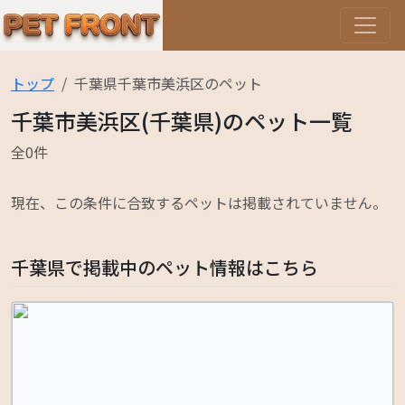
トップ
千葉県千葉市美浜区のペット
千葉市美浜区(千葉県)のペット一覧
全0件
現在、この条件に合致するペットは掲載されていません。
千葉県で掲載中のペット情報はこちら