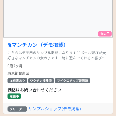
女の子
🐈マンチカン（デモ掲載）
こちらはデモ用のサンプル掲載になります🙇‍♂️ボール遊びが大
好きなマンチカンの女の子です一緒に遊んでくれると喜びま
す😀お問い合わせ、ご相談をお待ちしております！
0歳2ヶ月
東京都台東区
血統書あり
ワクチン接種済
マイクロチップ装着済
価格はお問い合わせください
販売中
サンプルショップ(デモ掲載)
ブリーダー