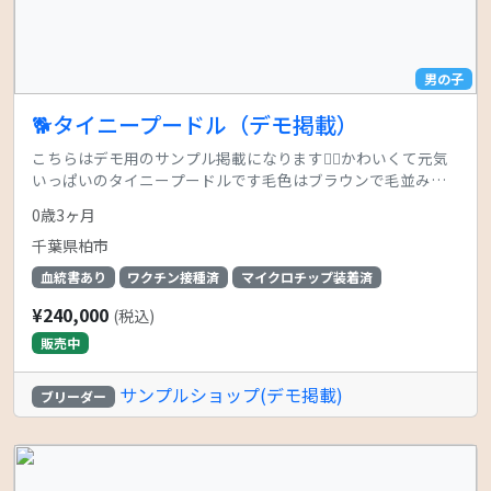
男の子
🐕タイニープードル（デモ掲載）
こちらはデモ用のサンプル掲載になります🙇‍♂️かわいくて元気
いっぱいのタイニープードルです毛色はブラウンで毛並みが
とても美しいですお問い合わせ、ご相談をお待ちしておりま
0歳3ヶ月
す！
千葉県柏市
血統書あり
ワクチン接種済
マイクロチップ装着済
¥240,000
(税込)
販売中
サンプルショップ(デモ掲載)
ブリーダー