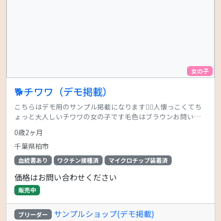
女の子
🐕チワワ（デモ掲載）
こちらはデモ用のサンプル掲載になります🙇‍♂️人懐っこくてち
ょっと大人しいチワワの女の子です毛色はブラウンお問い合
わせ、ご相談をお待ちしております！
0歳2ヶ月
千葉県柏市
血統書あり
ワクチン接種済
マイクロチップ装着済
価格はお問い合わせください
販売中
サンプルショップ(デモ掲載)
ブリーダー