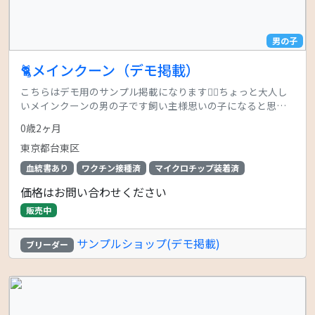
男の子
🐈メインクーン（デモ掲載）
こちらはデモ用のサンプル掲載になります🙇‍♂️ちょっと大人し
いメインクーンの男の子です飼い主様思いの子になると思い
ますお問い合わせ、ご相談をお待ちしております！
0歳2ヶ月
東京都台東区
血統書あり
ワクチン接種済
マイクロチップ装着済
価格はお問い合わせください
販売中
サンプルショップ(デモ掲載)
ブリーダー