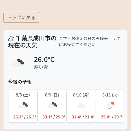
トップに戻る
千葉県成田市の
見学・お迎えの日の天候チェック
現在の天気
にお役立てください
26.0°C
厚い雲
今後の予報
8/8 (土)
8/9 (日)
8/10 (月)
8/11 (火)
26.3°
/
26.3°
33.1°
/
25.9°
31.4°
/
21.4°
25.0°
/
20.7°