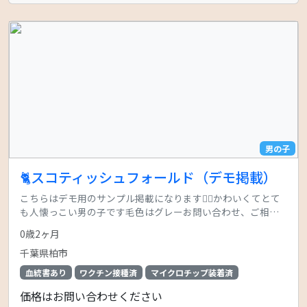
男の子
🐈スコティッシュフォールド（デモ掲載）
こちらはデモ用のサンプル掲載になります🙇‍♂️かわいくてとて
も人懐っこい男の子です毛色はグレーお問い合わせ、ご相談
をお待ちしております！
0歳2ヶ月
千葉県柏市
血統書あり
ワクチン接種済
マイクロチップ装着済
価格はお問い合わせください